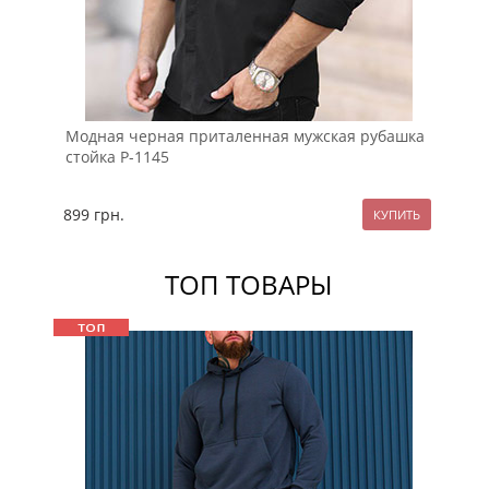
Модная черная приталенная мужская рубашка
Ве
стойка Р-1145
дл
899
грн.
10
ТОП ТОВАРЫ