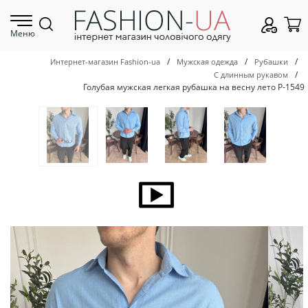
Меню
/
/
/
Интернет-магазин Fashion-ua
Мужская одежда
Рубашки
/
С длинным рукавом
Голубая мужская легкая рубашка на весну лето Р-1549