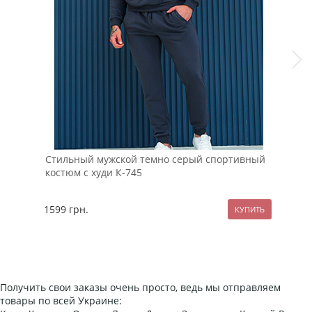
Стильный мужской темно серый спортивный
Тем
костюм с худи К-745
кап
1599
грн.
129
Получить свои заказы очень просто, ведь мы отправляем
товары по всей Украине: