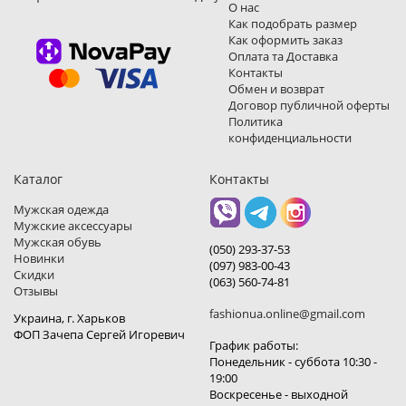
О нас
Как подобрать размер
Как оформить заказ
Оплата та Доставка
Контакты
Обмен и возврат
Договор публичной оферты
Политика
конфиденциальности
Каталог
Контакты
Мужская одежда
Мужские аксессуары
Мужская обувь
(050) 293-37-53
Новинки
(097) 983-00-43
Скидки
(063) 560-74-81
Отзывы
fashionua.online@gmail.com
Украина, г. Харьков
ФОП Зачепа Сергей Игоревич
График работы:
Понедельник - суббота 10:30 -
19:00
Воскресенье - выходной