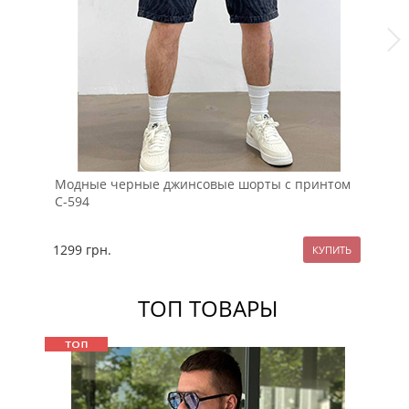
Модные черные джинсовые шорты с принтом
Го
С-594
С-
1299
грн.
13
ТОП ТОВАРЫ