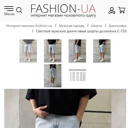
Меню
/
/
/
Интернет-магазин Fashion-ua
Мужская одежда
Шорты
Джинсовые
/
Светлые мужские джинсовые шорты до колена С-733