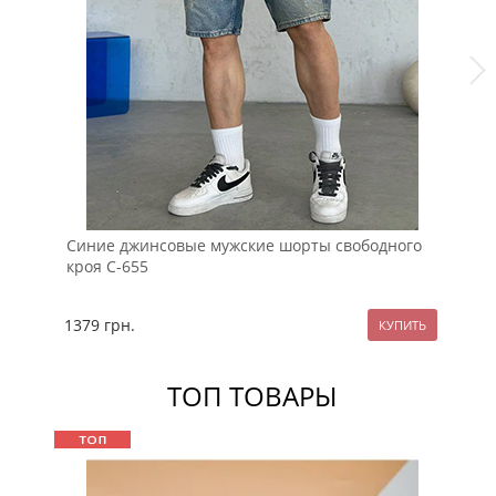
Синие джинсовые мужские шорты свободного
Че
кроя С-655
ка
1379
грн.
13
ТОП ТОВАРЫ