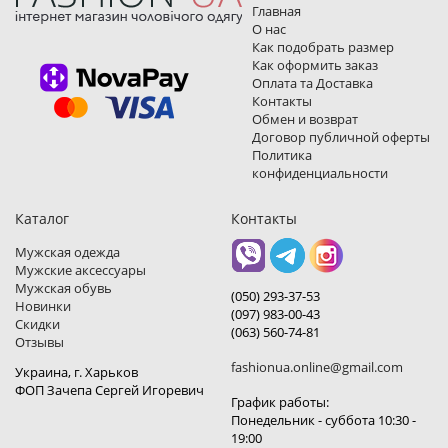
Главная
О нас
Как подобрать размер
Как оформить заказ
Оплата та Доставка
Контакты
Обмен и возврат
Договор публичной оферты
Политика
конфиденциальности
Каталог
Контакты
Мужская одежда
Мужские аксессуары
Мужская обувь
(050) 293-37-53
Новинки
(097) 983-00-43
Скидки
(063) 560-74-81
Отзывы
fashionua.online@gmail.com
Украина, г. Харьков
ФОП Зачепа Сергей Игоревич
График работы:
Понедельник - суббота 10:30 -
19:00