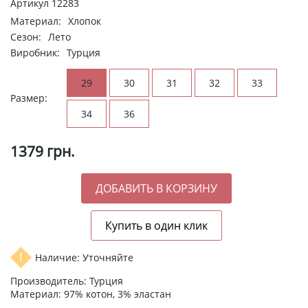
Артикул
12283
Материал:
Хлопок
Сезон:
Лето
Виробник:
Турция
29
30
31
32
33
Размер:
34
36
1379
грн.
Наличие: Уточняйте
Производитель: Турция
Материал: 97% котон, 3% эластан