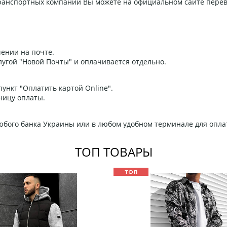
 транспортных компаний Вы можете на официальном сайте пере
ении на почте.
угой "Новой Почты" и оплачивается отдельно.
ункт "Оплатить картой Online".
ницу оплаты.
любого банка Украины или в любом удобном терминале для опла
ТОП ТОВАРЫ