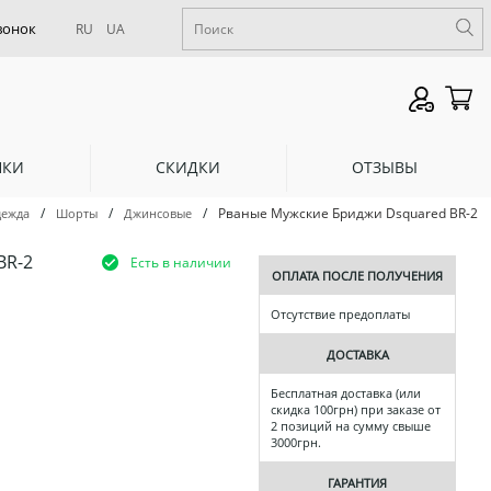
RU
UA
НКИ
СКИДКИ
ОТЗЫВЫ
/
/
/
Рваные Мужские Бриджи Dsquared BR-2
дежда
Шорты
Джинсовые
BR-2
Есть в наличии
ОПЛАТА ПОСЛЕ ПОЛУЧЕНИЯ
Отсутствие предоплаты
ДОСТАВКА
Бесплатная доставка (или
скидка 100грн) при заказе от
2 позиций на сумму свыше
3000грн.
ГАРАНТИЯ