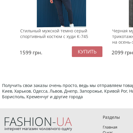
Стильный мужской темно серый
Черная му
спортивный костюм с худи К-745
трикотаж
на осень-
1599
грн.
2099
грн
Получить свои заказы очень просто, ведь мы отправляем това
Киев, Харьков, Одесса, Львов, Днепр, Запорожье, Кривой Рог,
Борисполь, Кременчуг и другие города
Разделы
Главная
О нас