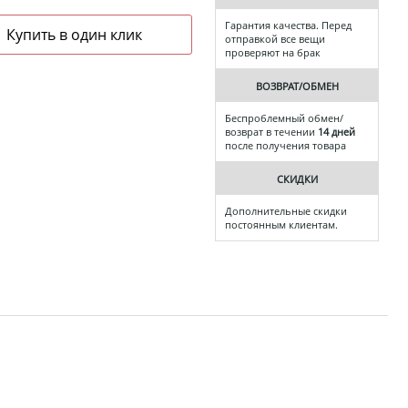
Гарантия качества. Перед
отправкой все вещи
проверяют на брак
ВОЗВРАТ/ОБМЕН
Беспроблемный обмен/
возврат в течении
14 дней
после получения товара
СКИДКИ
Дополнительные скидки
постоянным клиентам.