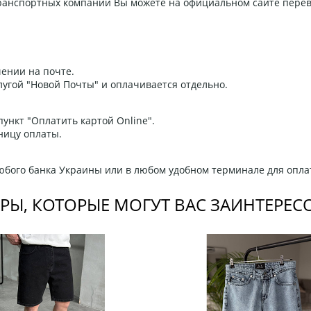
 транспортных компаний Вы можете на официальном сайте пере
ении на почте.
угой "Новой Почты" и оплачивается отдельно.
ункт "Оплатить картой Online".
ницу оплаты.
любого банка Украины или в любом удобном терминале для опла
РЫ, КОТОРЫЕ МОГУТ ВАС ЗАИНТЕРЕС