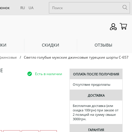
RU
UA
НКИ
СКИДКИ
ОТЗЫВЫ
/
Светло голубые мужские джинсовые турецкие шорты С-657
Джинсовые
Е
Есть в наличии
ОПЛАТА ПОСЛЕ ПОЛУЧЕНИЯ
Отсутствие предоплаты
ДОСТАВКА
Бесплатная доставка (или
скидка 100грн) при заказе от
2 позиций на сумму свыше
3000грн.
ГАРАНТИЯ