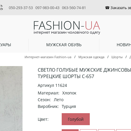
050-293-37-53
097-983-00-43
063-560-74-81
СУАРЫ
МУЖСКАЯ ОБУВЬ
НОВИ
/
/
/
Интернет-магазин Fashion-ua
Мужская одежда
Шорты
СВЕТЛО ГОЛУБЫЕ МУЖСКИЕ ДЖИНСОВЫ
ТУРЕЦКИЕ ШОРТЫ С-657
Артикул
11624
Материал:
Хлопок
Сезон:
Лето
Виробник:
Турция
Цвет:
Голубой