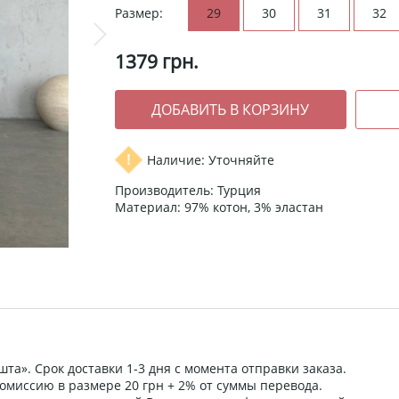
Размер:
29
30
31
32
1379
грн.
Наличие: Уточняйте
Производитель: Турция
Материал: 97% котон, 3% эластан
та». Срок доставки 1-3 дня с момента отправки заказа.
омиссию в размере 20 грн + 2% от суммы перевода.