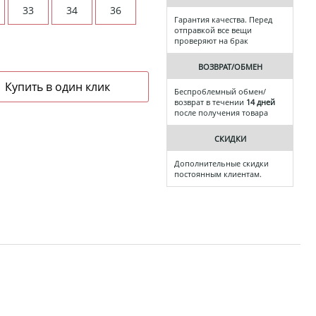
33
34
36
Гарантия качества. Перед
отправкой все вещи
проверяют на брак
ВОЗВРАТ/ОБМЕН
Беспроблемный обмен/
возврат в течении
14 дней
после получения товара
СКИДКИ
Дополнительные скидки
постоянным клиентам.