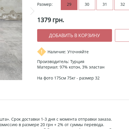
Размер:
29
30
31
32
1379
грн.
Наличие: Уточняйте
Производитель: Турция
Материал: 97% котон, 3% эластан
На фото 175см 75кг - размер 32
та». Срок доставки 1-3 дня с момента отправки заказа.
омиссию в размере 20 грн + 2% от суммы перевода.