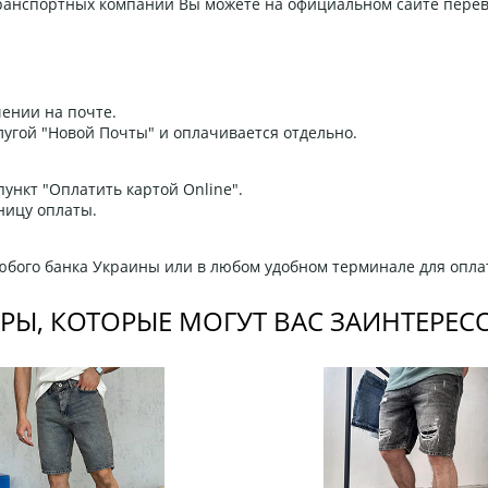
 транспортных компаний Вы можете на официальном сайте пере
ении на почте.
угой "Новой Почты" и оплачивается отдельно.
ункт "Оплатить картой Online".
ницу оплаты.
любого банка Украины или в любом удобном терминале для опла
РЫ, КОТОРЫЕ МОГУТ ВАС ЗАИНТЕРЕС