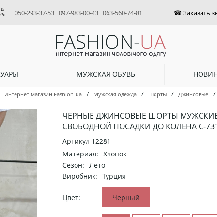
050-293-37-53
097-983-00-43
063-560-74-81
СУАРЫ
МУЖСКАЯ ОБУВЬ
НОВИ
/
/
/
/
Интернет-магазин Fashion-ua
Мужская одежда
Шорты
Джинсовые
ЧЕРНЫЕ ДЖИНСОВЫЕ ШОРТЫ МУЖСКИ
СВОБОДНОЙ ПОСАДКИ ДО КОЛЕНА С-73
Артикул
12281
Материал:
Хлопок
Сезон:
Лето
Виробник:
Турция
Цвет:
Черный