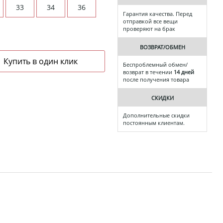
33
34
36
Гарантия качества. Перед
отправкой все вещи
проверяют на брак
ВОЗВРАТ/ОБМЕН
Беспроблемный обмен/
возврат в течении
14 дней
после получения товара
СКИДКИ
Дополнительные скидки
постоянным клиентам.