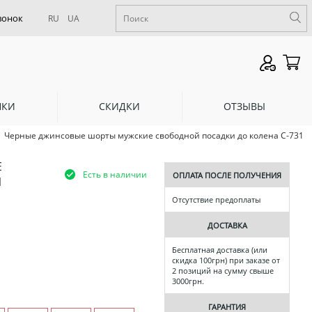
RU
UA
НКИ
СКИДКИ
ОТЗЫВЫ
Черные джинсовые шорты мужские свободной посадки до колена С-731
Е
Есть в наличии
ОПЛАТА ПОСЛЕ ПОЛУЧЕНИЯ
1
Отсутствие предоплаты
ДОСТАВКА
Бесплатная доставка (или
скидка 100грн) при заказе от
2 позиций на сумму свыше
3000грн.
ГАРАНТИЯ