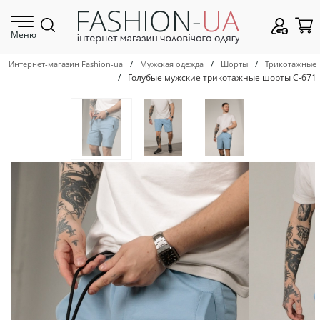
Меню
/
/
/
Интернет-магазин Fashion-ua
Мужская одежда
Шорты
Трикотажные
/
Голубые мужские трикотажные шорты С-671