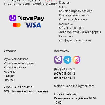
Главная
О нас
Как подобрать размер
Как оформить заказ
Оплата та Доставка
Контакты
Обмен и возврат
Договор публичной оферты
Политика
конфиденциальности
Каталог
Контакты
Мужская одежда
Мужские аксессуары
Мужская обувь
(050) 293-37-53
Новинки
(097) 983-00-43
Скидки
(063) 560-74-81
Отзывы
fashionua.online@gmail.com
Украина, г. Харьков
ФОП Зачепа Сергей Игоревич
График работы:
Понедельник - суббота 10:30 -
19:00