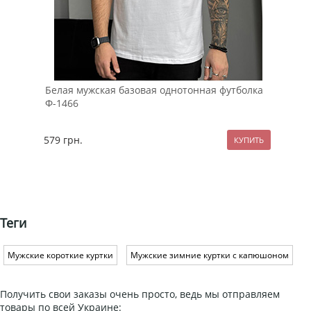
Белая мужская базовая однотонная футболка
Теп
Ф-1466
фли
579
грн.
139
Теги
Мужские короткие куртки
Мужские зимние куртки с капюшоном
Получить свои заказы очень просто, ведь мы отправляем
товары по всей Украине: