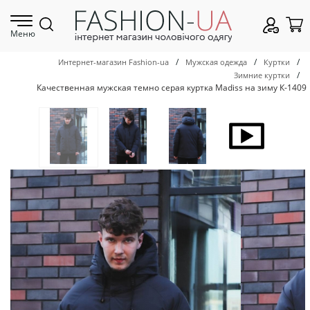
Меню
/
/
/
Интернет-магазин Fashion-ua
Мужская одежда
Куртки
/
Зимние куртки
Качественная мужская темно серая куртка Madiss на зиму К-1409