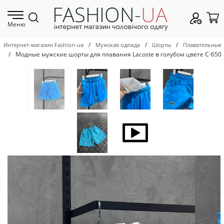
Меню
/
/
/
Интернет-магазин Fashion-ua
Мужская одежда
Шорты
Плавательные
/
Модные мужские шорты для плавания Lacoste в голубом цвете С-650