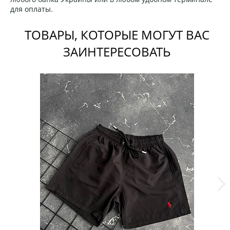
для оплаты.
ТОВАРЫ, КОТОРЫЕ МОГУТ ВАС
ЗАИНТЕРЕСОВАТЬ