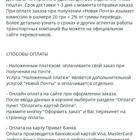
пошта». Срок доставки 1-3 дня с момента отправки заказа.
При оплате заказа при получении «Новая Почта» взымает
комиссию в размере 20 грн + 2% от суммы перевода.
Более детально узнать о сроках и других аспектах работы
транспортных компаний Вы можете на официальном
сайте перевозчиков.
СПОСОБЫ ОПЛАТЫ
- Наложенным платежом: оплачиваете свой заказ при
получении на почте.
Услуга "Наложенный платеж" является допольнительной
услугой "Новой Почты" и оплачивается отдельно.
- Онлайн оплата на сайте при оформлении заказа.
После ввода данных в корзине выберите разделе "Оплата"
пункт "Оплатить картой Online".
Нажмите кнопку "Оформить заказ" и Вас перекинет на
страницу оплаты.
- Оплата на карту Приват Банка.
Оплата производится банковской картой Visa, MasterCard
любого банка Украины или в любом удобном терминале