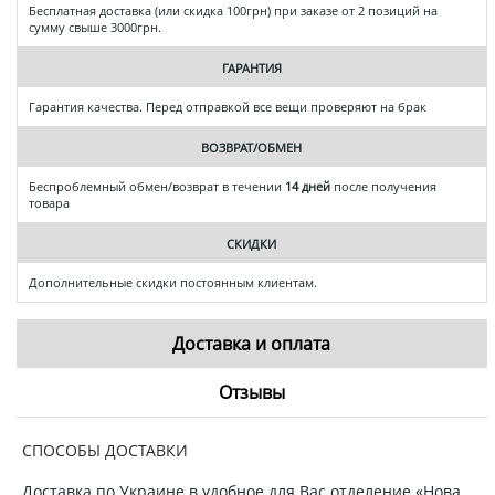
Бесплатная доставка (или скидка 100грн) при заказе от 2 позиций на
сумму свыше 3000грн.
ГАРАНТИЯ
Гарантия качества. Перед отправкой все вещи проверяют на брак
ВОЗВРАТ/ОБМЕН
Беспроблемный обмен/возврат в течении
14 дней
после получения
товара
СКИДКИ
Дополнительные скидки постоянным клиентам.
Доставка и оплата
Отзывы
СПОСОБЫ ДОСТАВКИ
Доставка по Украине в удобное для Вас отделение «Нова