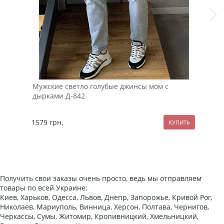
Мужские светло голубые джинсы мом с
Мод
дырками Д-842
Die
1579
грн.
289
Получить свои заказы очень просто, ведь мы отправляем
товары по всей Украине:
Киев, Харьков, Одесса, Львов, Днепр, Запорожье, Кривой Рог,
Николаев, Мариуполь, Винница, Херсон, Полтава, Чернигов,
Черкассы, Сумы, Житомир, Кропивницкий, Хмельницкий,