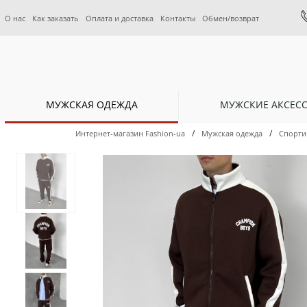
О нас
Как заказать
Оплата и доставка
Контакты
Обмен/возврат
МУЖСКАЯ ОДЕЖДА
МУЖСКИЕ АКСЕС
/
/
Интернет-магазин Fashion-ua
Мужская одежда
Спорти