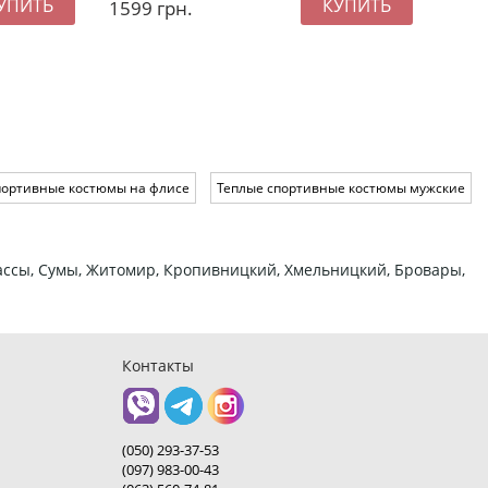
1599
грн.
1999
портивные костюмы на флисе
Теплые спортивные костюмы мужские
ркассы, Сумы, Житомир, Кропивницкий, Хмельницкий, Бровары,
Контакты
(050) 293-37-53
(097) 983-00-43