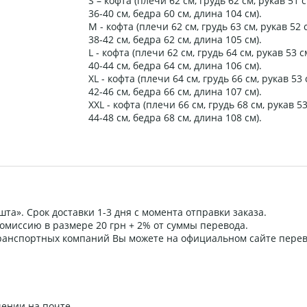
S – кофта (плечи 62 см, грудь 62 см, рукав 51 
36-40 см, бедра 60 см, длина 104 см).
M - кофта (плечи 62 см, грудь 63 см, рукав 52 
38-42 см, бедра 62 см, длина 105 см).
L - кофта (плечи 62 см, грудь 64 см, рукав 53 
40-44 см, бедра 64 см, длина 106 см).
XL - кофта (плечи 64 см, грудь 66 см, рукав 53
42-46 см, бедра 66 см, длина 107 см).
XXL - кофта (плечи 66 см, грудь 68 см, рукав 5
44-48 см, бедра 68 см, длина 108 см).
та». Срок доставки 1-3 дня с момента отправки заказа.
омиссию в размере 20 грн + 2% от суммы перевода.
 транспортных компаний Вы можете на официальном сайте пере
ении на почте.