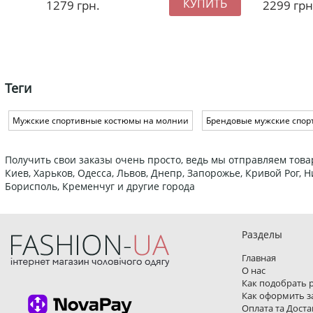
1279
грн.
2299
грн
Теги
Мужские спортивные костюмы на молнии
Брендовые мужские спо
Получить свои заказы очень просто, ведь мы отправляем това
Киев, Харьков, Одесса, Львов, Днепр, Запорожье, Кривой Рог,
Борисполь, Кременчуг и другие города
Разделы
Главная
О нас
Как подобрать 
Как оформить з
Оплата та Доста