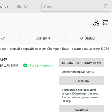
RU
UA
НКИ
СКИДКИ
ОТЗЫВЫ
коричневый оверсайз костюм Champion Boys на флисе на молнии К-954
АЙЗ
ОПЛАТА ПОСЛЕ ПОЛУЧЕНИЯ
А МОЛНИИ
Есть в наличии
Отсутствие предоплаты
ДОСТАВКА
Бесплатная доставка (или
скидка 100грн) при заказе от
2 позиций на сумму свыше
3000грн.
ГАРАНТИЯ