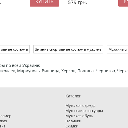
.
579
грн.
ртивные костюмы
Зимние спортивные костюмы мужские
Мужские с
ры по всей Украине:
 Николаев, Мариуполь, Винница, Херсон, Полтава, Чернигов, Че
Каталог
Мужская одежда
Мужские аксессуары
размер
Мужская обувь
аказ
Новинки
вка
Скидки