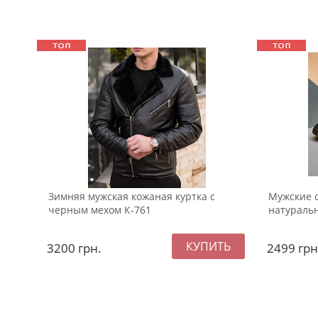
Зимняя мужская кожаная куртка с
Мужские 
черным мехом К-761
натуральн
3200
грн.
2499
грн