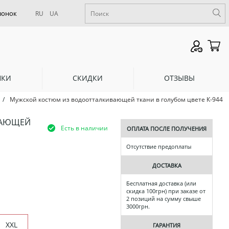
RU
UA
НКИ
СКИДКИ
ОТЗЫВЫ
/
Мужской костюм из водоотталкивающей ткани в голубом цвете К-944
ВАЮЩЕЙ
Есть в наличии
ОПЛАТА ПОСЛЕ ПОЛУЧЕНИЯ
Отсутствие предоплаты
ДОСТАВКА
Бесплатная доставка (или
скидка 100грн) при заказе от
2 позиций на сумму свыше
3000грн.
XXL
ГАРАНТИЯ