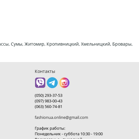
ркассы, Сумы, Житомир, Кропивницкий, Хмельницкий, Бровары,
Контакты
(050) 293-37-53
(097) 983-00-43
(063) 560-74-81
fashionua.online@gmail.com
График работы:
Понедельник - суббота 10:30 - 19:00