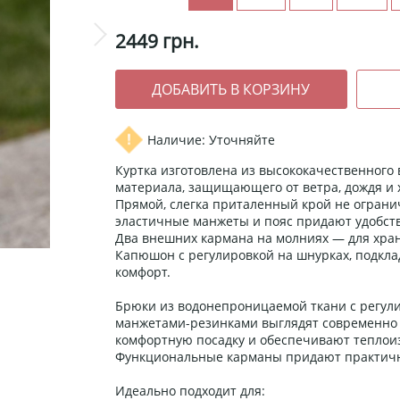
2449
грн.
Наличие: Уточняйте
Куртка изготовлена ​​из высококачественног
материала, защищающего от ветра, дождя и 
Прямой, слегка приталенный крой не ограни
эластичные манжеты и пояс придают удобств
Два внешних кармана на молниях — для хра
Капюшон с регулировкой на шнурках, подкла
комфорт.
Брюки из водонепроницаемой ткани с регул
манжетами-резинками выглядят современно 
комфортную посадку и обеспечивают теплои
Функциональные карманы придают практичн
Идеально подходит для: