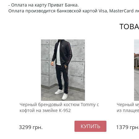
- Оплата на карту Приват Банка.
Оплата производится банковской картой Visa, MasterCard 
ТОВА
Черный брендовый костюм Tommy с
Черный м
кофтой на змейке К-952
из плащев
3299
грн.
1379
грн