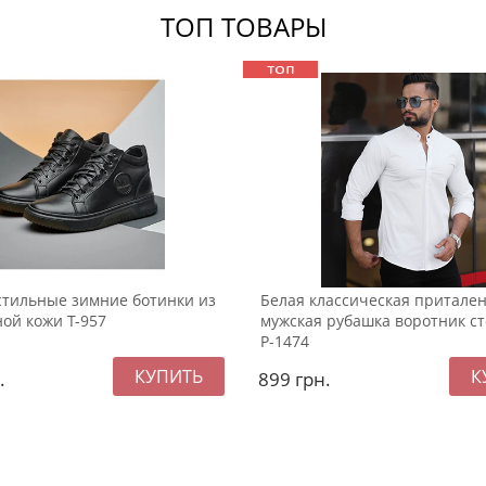
ТОП ТОВАРЫ
стильные зимние ботинки из
Белая классическая притале
ой кожи Т-957
мужская рубашка воротник с
Р-1474
.
899
грн.