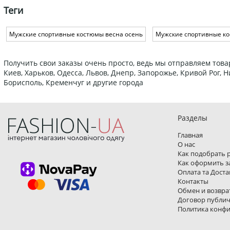
Теги
Мужские спортивные костюмы весна осень
Мужские спортивные к
Получить свои заказы очень просто, ведь мы отправляем това
Киев, Харьков, Одесса, Львов, Днепр, Запорожье, Кривой Рог,
Борисполь, Кременчуг и другие города
Разделы
Главная
О нас
Как подобрать 
Как оформить з
Оплата та Доста
Контакты
Обмен и возвра
Договор публи
Политика конф