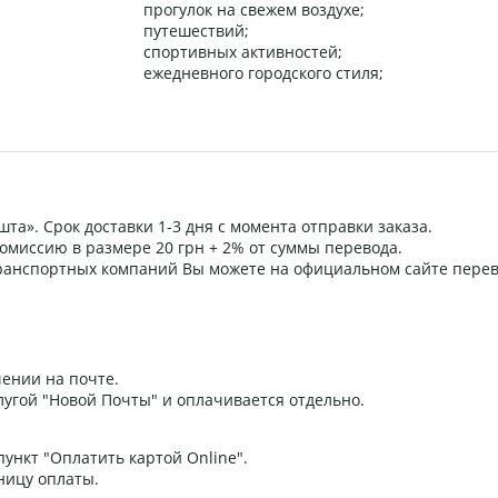
прогулок на свежем воздухе;
путешествий;
спортивных активностей;
ежедневного городского стиля;
та». Срок доставки 1-3 дня с момента отправки заказа.
омиссию в размере 20 грн + 2% от суммы перевода.
 транспортных компаний Вы можете на официальном сайте пере
ении на почте.
угой "Новой Почты" и оплачивается отдельно.
ункт "Оплатить картой Online".
ницу оплаты.