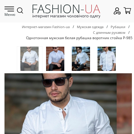
Меню
/
/
/
Интернет-магазин Fashion-ua
Мужская одежда
Рубашки
/
С длинным рукавом
Однотонная мужская белая рубашка воротник стойка Р-985