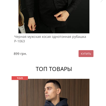
Черная мужская косая однотонная рубашка
Те
Р-1063
ле
899
грн.
10
ТОП ТОВАРЫ