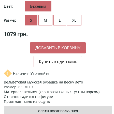
Цвет:
Бежевый
Размер:
S
M
L
XL
1079
грн.
Наличие: Уточняйте
Вельветовая мужская рубашка на весну лето
Размеры: S M L XL
Материал: вельвет (хлопковая ткань с густым ворсом)
Отлично садится по фигуре
Приятная ткань на ощупь
ОПЛАТА ПОСЛЕ ПОЛУЧЕНИЯ