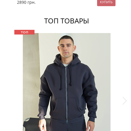
2890
грн.
25
ТОП ТОВАРЫ