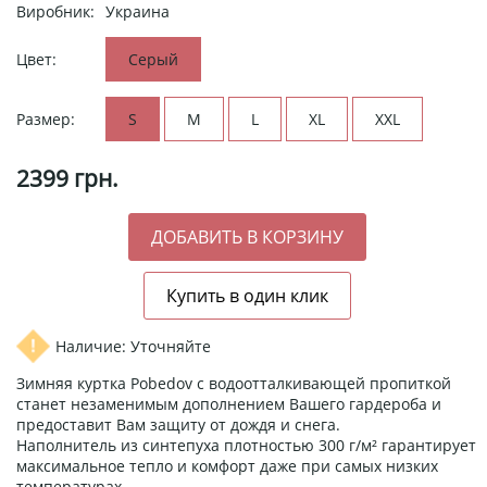
Виробник:
Украина
Цвет:
Серый
Размер:
S
M
L
XL
XXL
2399
грн.
Наличие: Уточняйте
Зимняя куртка Pobedov с водоотталкивающей пропиткой
станет незаменимым дополнением Вашего гардероба и
предоставит Вам защиту от дождя и снега.
Наполнитель из синтепуха плотностью 300 г/м² гарантирует
максимальное тепло и комфорт даже при самых низких
температурах.