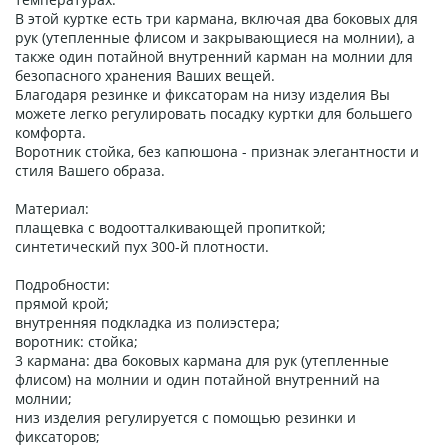
В этой куртке есть три кармана, включая два боковых для
рук (утепленные флисом и закрывающиеся на молнии), а
также один потайной внутренний карман на молнии для
безопасного хранения Ваших вещей.
Благодаря резинке и фиксаторам на низу изделия Вы
можете легко регулировать посадку куртки для большего
комфорта.
Воротник стойка, без капюшона - признак элегантности и
стиля Вашего образа.
Материал:
плащевка с водоотталкивающей пропиткой;
синтетический пух 300-й плотности.
Подробности:
прямой крой;
внутренняя подкладка из полиэстера;
воротник: стойка;
3 кармана: два боковых кармана для рук (утепленные
флисом) на молнии и один потайной внутренний на
молнии;
низ изделия регулируется с помощью резинки и
фиксаторов;