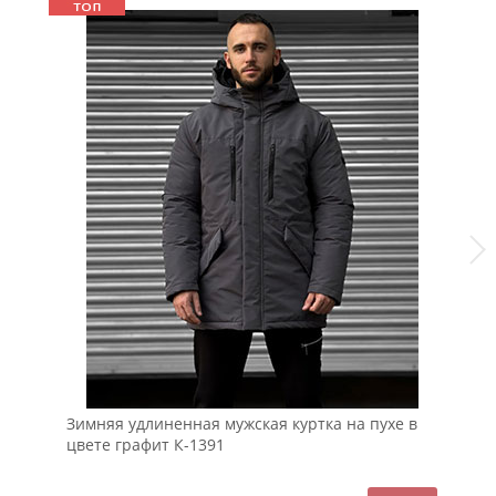
Зимняя удлиненная мужская куртка на пухе в
Че
цвете графит К-1391
К-