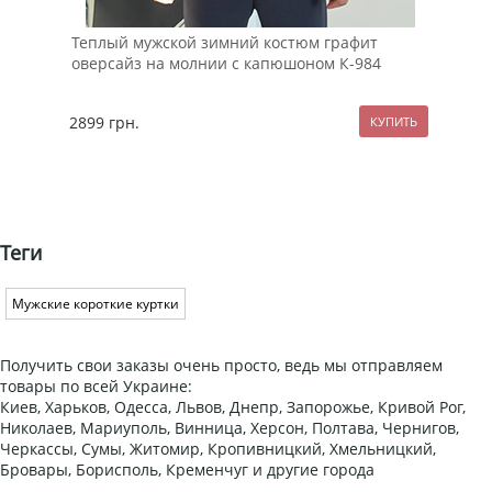
Теплый мужской зимний костюм графит
Чер
оверсайз на молнии с капюшоном К-984
2899
грн.
109
Теги
Мужские короткие куртки
Получить свои заказы очень просто, ведь мы отправляем
товары по всей Украине:
Киев, Харьков, Одесса, Львов, Днепр, Запорожье, Кривой Рог,
Николаев, Мариуполь, Винница, Херсон, Полтава, Чернигов,
Черкассы, Сумы, Житомир, Кропивницкий, Хмельницкий,
Бровары, Борисполь, Кременчуг и другие города