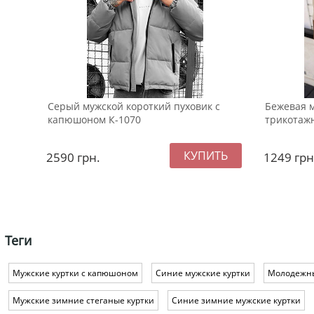
Серый мужской короткий пуховик с
Бежевая 
капюшоном К-1070
трикотажн
2590
грн.
1249
грн
Теги
Мужские куртки с капюшоном
Синие мужские куртки
Молодежны
Мужские зимние стеганые куртки
Синие зимние мужские куртки