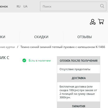
RU
UA
НКИ
СКИДКИ
ОТЗЫВЫ
/
Темно синий зимний теплый пуховик с капюшоном К-1466
ние куртки
ИК С
Есть в наличии
ОПЛАТА ПОСЛЕ ПОЛУЧЕНИЯ
Отсутствие предоплаты
ДОСТАВКА
Бесплатная доставка (или
скидка 100грн) при заказе от
2 позиций на сумму свыше
3000грн.
ГАРАНТИЯ