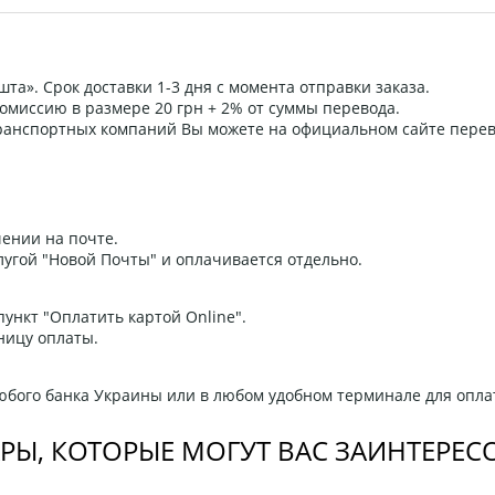
та». Срок доставки 1-3 дня с момента отправки заказа.
омиссию в размере 20 грн + 2% от суммы перевода.
 транспортных компаний Вы можете на официальном сайте пере
ении на почте.
угой "Новой Почты" и оплачивается отдельно.
ункт "Оплатить картой Online".
ницу оплаты.
любого банка Украины или в любом удобном терминале для опла
РЫ, КОТОРЫЕ МОГУТ ВАС ЗАИНТЕРЕС