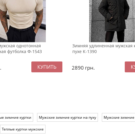
мужская однотонная
Зимняя удлиненная мужская 
ая футболка Ф-1543
пухе К-1390
.
2890
грн.
е зимние куртки
Мужские зимние куртки на пуху
Мужские зимние 
Теплые куртки мужские