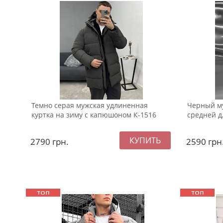
Темно серая мужская удлиненная
Черный м
куртка на зиму с капюшоном К-1516
средней д
2790
грн.
2590
грн