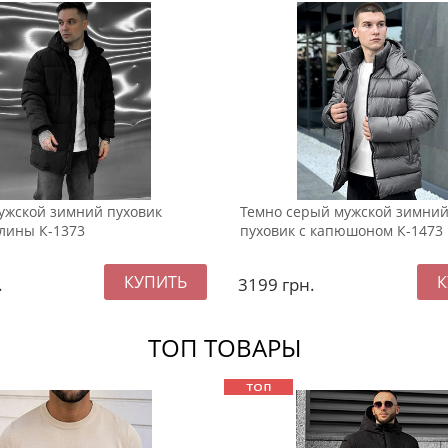
ужской зимний пуховик
Темно серый мужской зимний
лины К-1373
пуховик с капюшоном К-1473
.
3199
грн.
ТОП ТОВАРЫ