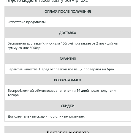
На фото модель 182см 80кг у розмірі 2XL
ОПЛАТА ПОСЛЕ ПОЛУЧЕНИЯ
Отсутствие предоплаты
ДОСТАВКА
Бесплатная доставка (или скидка 100грн) при заказе от 2 позиций на
сумму свыше 3000грн.
ГАРАНТИЯ
Гарантия качества. Перед отправкой все вещи проверяют на брак
ВОЗВРАТ/ОБМЕН
Беспроблемный обмен/возврат в течении
14 дней
после получения
товара
СКИДКИ
Дополнительные скидки постоянным клиентам.
Доставка и оплата