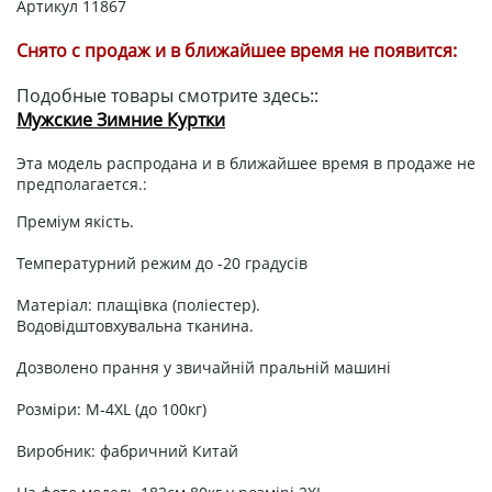
Артикул
11867
Снято с продаж и в ближайшее время не появится:
Подобные товары смотрите здесь::
Мужские Зимние Куртки
Эта модель распродана и в ближайшее время в продаже не
предполагается.:
Преміум якість.
Температурний режим до -20 градусів
Матеріал: плащівка (поліестер).
Водовідштовхувальна тканина.
Дозволено прання у звичайній пральній машині
Розміри: M-4XL (до 100кг)
Виробник: фабричний Китай