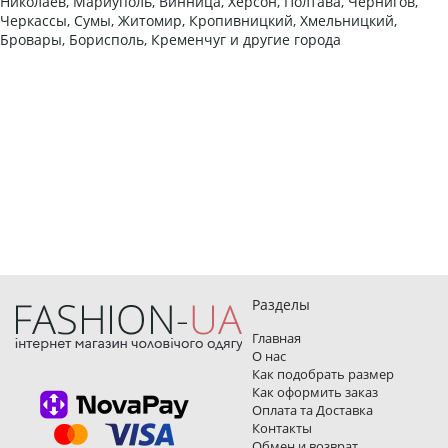
Николаев, Мариуполь, Винница, Херсон, Полтава, Чернигов,
Черкассы, Сумы, Житомир, Кропивницкий, Хмельницкий,
Бровары, Борисполь, Кременчуг и другие города
Разделы
Главная
О нас
Как подобрать размер
Как оформить заказ
Оплата та Доставка
Контакты
Обмен и возврат