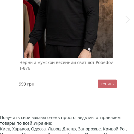
Черный мужской весенний свитшот Pobedov
Бел
Т-876
рук
999
грн.
89
Получить свои заказы очень просто, ведь мы отправляем
товары по всей Украине:
Киев, Харьков, Одесса, Львов, Днепр, Запорожье, Кривой Рог,