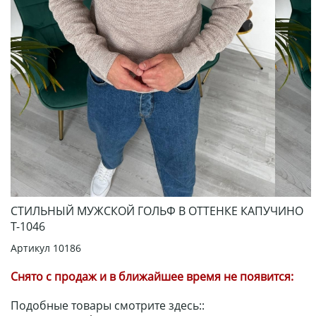
СТИЛЬНЫЙ МУЖСКОЙ ГОЛЬФ В ОТТЕНКЕ КАПУЧИНО
Т-1046
Артикул
10186
Снято с продаж и в ближайшее время не появится:
Подобные товары смотрите здесь::