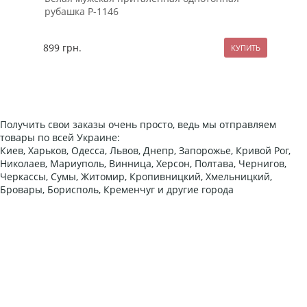
рубашка Р-1146
дыр
899
грн.
157
Получить свои заказы очень просто, ведь мы отправляем
товары по всей Украине:
Киев, Харьков, Одесса, Львов, Днепр, Запорожье, Кривой Рог,
Николаев, Мариуполь, Винница, Херсон, Полтава, Чернигов,
Черкассы, Сумы, Житомир, Кропивницкий, Хмельницкий,
Бровары, Борисполь, Кременчуг и другие города