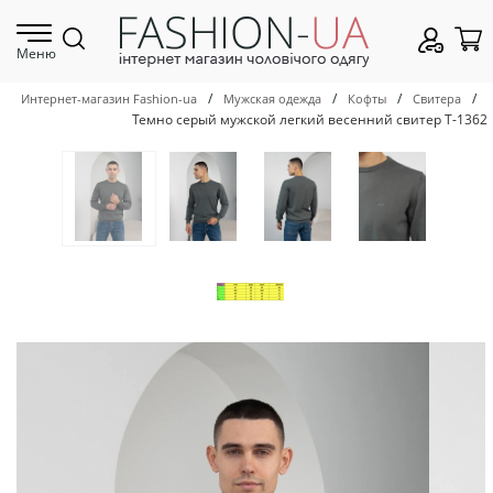
Меню
/
/
/
/
Интернет-магазин Fashion-ua
Мужская одежда
Кофты
Свитера
Темно серый мужской легкий весенний свитер Т-1362