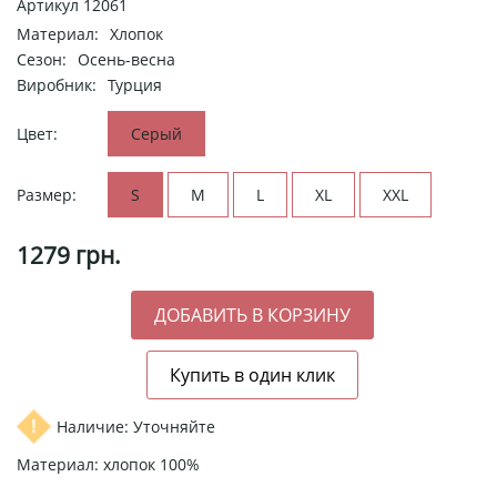
Артикул
12061
Материал:
Хлопок
Сезон:
Осень-весна
Виробник:
Турция
Цвет:
Серый
Размер:
S
M
L
XL
XXL
1279
грн.
Наличие: Уточняйте
Материал: хлопок 100%