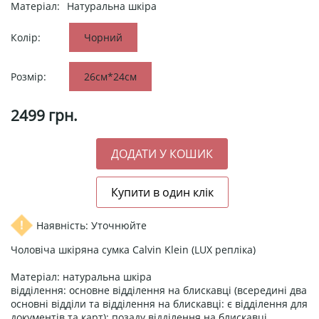
Матеріал:
Натуральна шкіра
Колір:
Чорний
Розмір:
26см*24см
2499
грн.
Наявність: Уточнюйте
Чоловіча шкіряна сумка Calvin Klein (LUX репліка)
Матеріал: натуральна шкіра
відділення: основне відділення на блискавці (всередині два
основні відділи та відділення на блискавці: є відділення для
документів та карт); позаду відділення на блискавці.