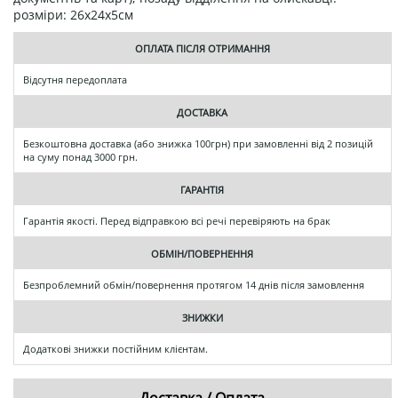
розміри: 26х24х5см
ОПЛАТА ПІСЛЯ ОТРИМАННЯ
Відсутня передоплата
ДОСТАВКА
Безкоштовна доставка (або знижка 100грн) при замовленні від 2 позицій
на суму понад 3000 грн.
ГАРАНТІЯ
Гарантія якості. Перед відправкою всі речі перевіряють на брак
ОБМІН/ПОВЕРНЕННЯ
Безпроблемний обмін/повернення протягом 14 днів після замовлення
ЗНИЖКИ
Додаткові знижки постійним клієнтам.
Доставка / Оплата