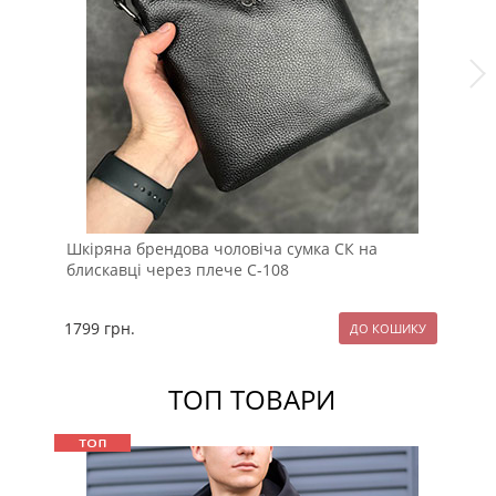
Шкіряна брендова чоловіча сумка СК на
Чо
блискавці через плече С-108
1799
грн.
17
ТОП ТОВАРИ