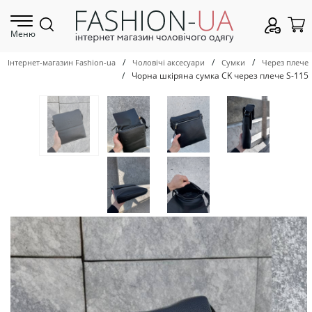
Меню
/
/
/
Інтернет-магазин Fashion-ua
Чоловічі аксесуари
Сумки
Через плече
/
Чорна шкіряна сумка CK через плече S-115