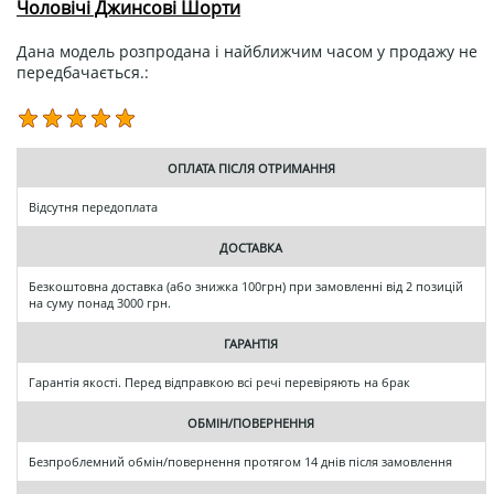
Чоловічі Джинсові Шорти
Дана модель розпродана і найближчим часом у продажу не
передбачається.:
ОПЛАТА ПІСЛЯ ОТРИМАННЯ
Відсутня передоплата
ДОСТАВКА
Безкоштовна доставка (або знижка 100грн) при замовленні від 2 позицій
на суму понад 3000 грн.
ГАРАНТІЯ
Гарантія якості. Перед відправкою всі речі перевіряють на брак
ОБМІН/ПОВЕРНЕННЯ
Безпроблемний обмін/повернення протягом 14 днів після замовлення