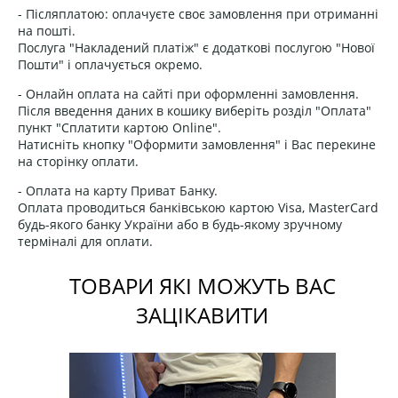
- Післяплатою: оплачуєте своє замовлення при отриманні
на пошті.
Послуга "Накладений платіж" є додаткові послугою "Нової
Пошти" і оплачується окремо.
- Онлайн оплата на сайті при оформленні замовлення.
Після введення даних в кошику виберіть розділ "Оплата"
пункт "Сплатити картою Online".
Натисніть кнопку "Оформити замовлення" і Вас перекине
на сторінку оплати.
- Оплата на карту Приват Банку.
Оплата проводиться банківською картою Visa, MasterCard
будь-якого банку України або в будь-якому зручному
терміналі для оплати.
ТОВАРИ ЯКІ МОЖУТЬ ВАС
ЗАЦІКАВИТИ