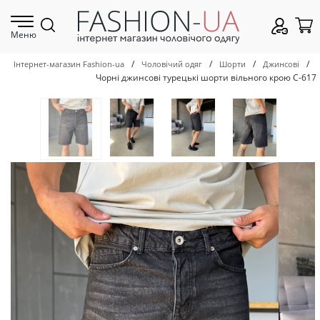
Меню
/
/
/
/
Інтернет-магазин Fashion-ua
Чоловічий одяг
Шорти
Джинсові
Чорні джинсові турецькі шорти вільного крою С-617