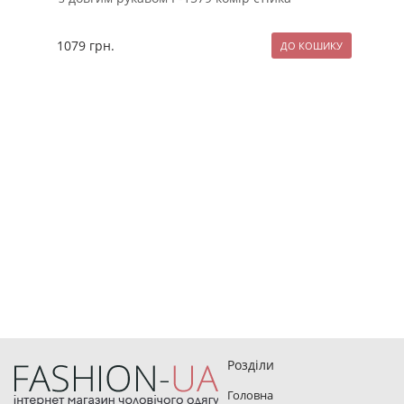
1079
грн.
119
Розділи
Головна