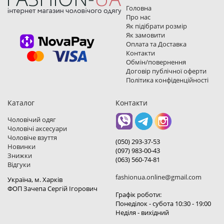
Головна
Про нас
Як підібрати розмір
Як замовити
Оплата та Доставка
Контакти
Обмін/повернення
Договір публічної оферти
Політика конфіденційності
Каталог
Контакти
Чоловічий одяг
Чоловічі аксесуари
Чоловіче взуття
(050) 293-37-53
Новинки
(097) 983-00-43
Знижки
(063) 560-74-81
Відгуки
fashionua.online@gmail.com
Україна, м. Харкiв
ФОП Зачепа Сергій Ігорович
Графік роботи:
Понеділок - субота 10:30 - 19:00
Неділя - вихідний