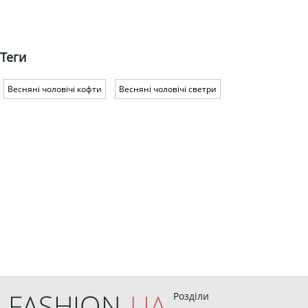
Теги
Весняні чоловічі кофти
Весняні чоловічі светри
Розділи