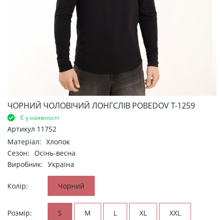
ЧОРНИЙ ЧОЛОВІЧИЙ ЛОНГСЛІВ POBEDOV Т-1259
Є у наявності
Артикул
11752
Матеріал:
Хлопок
Сезон:
Осінь-весна
Виробник:
Україна
Колір:
Чорний
Розмір:
S
M
L
XL
XXL