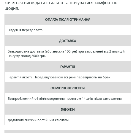
хочеться виглядати стильно та почуватися комфортно
щодня.
ОПЛАТА ПІСЛЯ ОТРИМАННЯ
Відсутня передоплата
ДОСТАВКА
Безкоштовна доставка (або знижка 100грн) при замовленні від 2 позицій
на суму понад 3000 грн.
ГАРАНТІЯ
Гарантія якості. Перед відправкою всі речі перевіряють на брак
ОБМІН/ПОВЕРНЕННЯ
Безпроблемний обмін/повернення протягом 14 днів після замовлення
ЗНИЖКИ
Додаткові знижки постійним клієнтам.