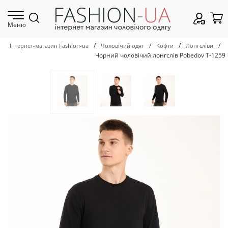
Меню
/
/
/
/
Інтернет-магазин Fashion-ua
Чоловічий одяг
Кофти
Лонгсліви
Чорний чоловічий лонгслів Pobedov Т-1259