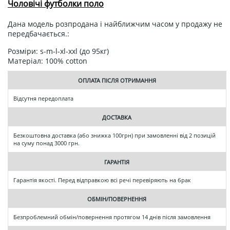
Чоловічі футболки поло
Дана модель розпродана і найближчим часом у продажу не
передбачається.:
Розміри: s-m-l-xl-xxl (до 95кг)
Матеріал: 100% cotton
ОПЛАТА ПІСЛЯ ОТРИМАННЯ
Відсутня передоплата
ДОСТАВКА
Безкоштовна доставка (або знижка 100грн) при замовленні від 2 позицій
на суму понад 3000 грн.
ГАРАНТІЯ
Гарантія якості. Перед відправкою всі речі перевіряють на брак
ОБМІН/ПОВЕРНЕННЯ
Безпроблемний обмін/повернення протягом 14 днів після замовлення