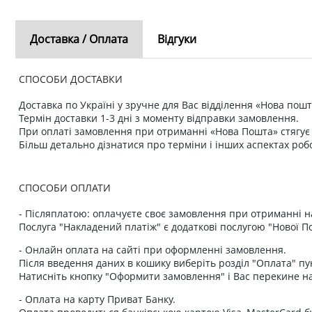
Доставка / Оплата
Відгуки
СПОСОБИ ДОСТАВКИ
Доставка по Україні у зручне для Вас відділення «Нова пошт
Термін доставки 1-3 дні з моменту відправки замовлення.
При оплаті замовлення при отриманні «Нова Пошта» стягує к
Більш детально дізнатися про терміни і інших аспектах роб
СПОСОБИ ОПЛАТИ
- Післяплатою: оплачуєте своє замовлення при отриманні н
Послуга "Накладений платіж" є додаткові послугою "Нової П
- Онлайн оплата на сайті при оформленні замовлення.
Після введення даних в кошику виберіть розділ "Оплата" пу
Натисніть кнопку "Оформити замовлення" і Вас перекине на
- Оплата на карту Приват Банку.