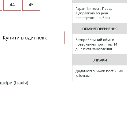
44
45
Гарантія якості. Перед
відправкою всі речі
перевіряють на брак
ОБМІН/ПОВЕРНЕННЯ
Безпроблемний обмін/
повернення протягом 14
днів після замовлення
ЗНИЖКИ
Додаткові знижки постійним
клієнтам.
кіри (Італія)