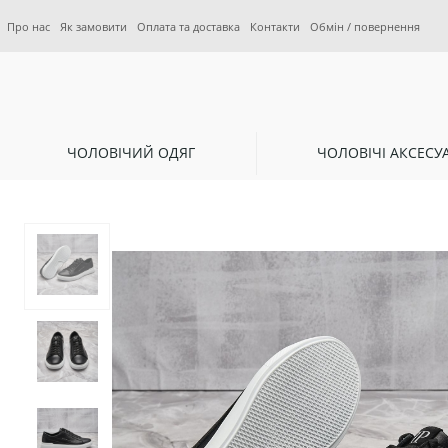
Про нас
Як замовити
Оплата та доставка
Контакти
Обмін / повернення
ЧОЛОВІЧИЙ ОДЯГ
ЧОЛОВІЧІ АКСЕСУ