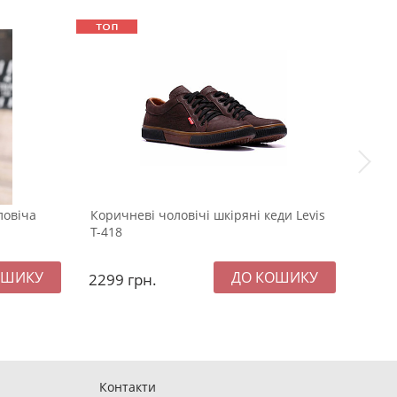
ловіча
Коричневі чоловічі шкіряні кеди Levis
Чорн
Т-418
сороч
2299
грн.
899
Контакти