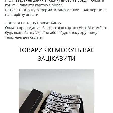
Після введення даних в кошику виберіть розділ "Оплата"
пункт "Сплатити картою Online".
Натисніть кнопку "Оформити замовлення" і Вас перекине
на сторінку оплати.
- Оплата на карту Приват Банку.
Оплата проводиться банківською картою Visa, MasterCard
будь-якого банку України або в будь-якому зручному
терміналі для оплати.
ТОВАРИ ЯКІ МОЖУТЬ ВАС
ЗАЦІКАВИТИ