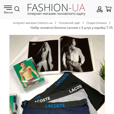
Меню
/
/
/
Інтернет-магазин Fashion-ua
Чоловічий одяг
Спідня білизна
Набір чоловічої білизни Lacoste з 3 штук у коробці Т-35