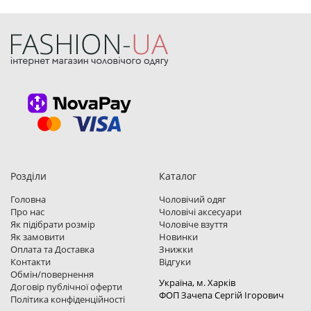
Розділи
Каталог
Головна
Чоловічий одяг
Про нас
Чоловічі аксесуари
Як підібрати розмір
Чоловіче взуття
Як замовити
Новинки
Оплата та Доставка
Знижки
Контакти
Відгуки
Обмін/повернення
Україна, м. Харкiв
Договір публічної оферти
ФОП Зачепа Сергій Ігорович
Політика конфіденційності