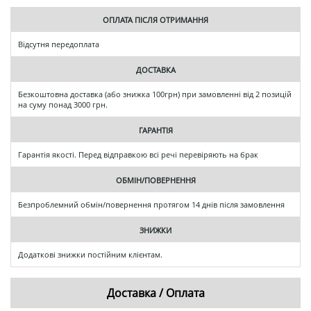
ОПЛАТА ПІСЛЯ ОТРИМАННЯ
Відсутня передоплата
ДОСТАВКА
Безкоштовна доставка (або знижка 100грн) при замовленні від 2 позицій
на суму понад 3000 грн.
ГАРАНТІЯ
Гарантія якості. Перед відправкою всі речі перевіряють на брак
ОБМІН/ПОВЕРНЕННЯ
Безпроблемний обмін/повернення протягом 14 днів після замовлення
ЗНИЖКИ
Додаткові знижки постійним клієнтам.
Доставка / Оплата