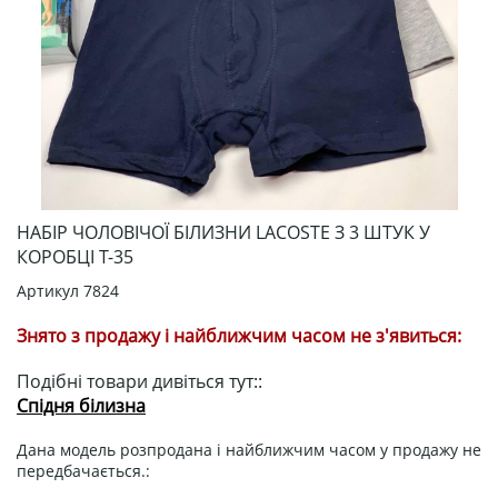
НАБІР ЧОЛОВІЧОЇ БІЛИЗНИ LACOSTE З 3 ШТУК У
КОРОБЦІ Т-35
Артикул
7824
Знято з продажу і найближчим часом не з'явиться:
Подібні товари дивіться тут::
Спідня білизна
Дана модель розпродана і найближчим часом у продажу не
передбачається.: