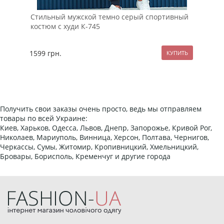
Стильный мужской темно серый спортивный
Чер
костюм с худи К-745
выр
1599
грн.
549
Получить свои заказы очень просто, ведь мы отправляем
товары по всей Украине:
Киев, Харьков, Одесса, Львов, Днепр, Запорожье, Кривой Рог,
Николаев, Мариуполь, Винница, Херсон, Полтава, Чернигов,
Черкассы, Сумы, Житомир, Кропивницкий, Хмельницкий,
Бровары, Борисполь, Кременчуг и другие города