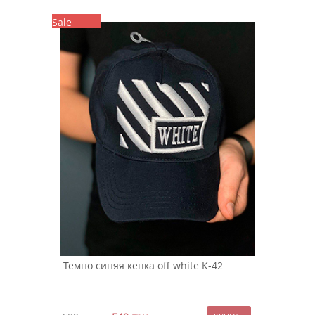
Sale
Темно синяя кепка off white К-42