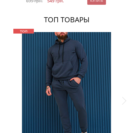
699
грн.
549
грн.
ТОП ТОВАРЫ