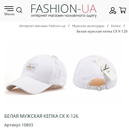
Меню
/
/
/
Интернет-магазин Fashion-ua
Мужские аксессуары
Кепки
Белая мужская кепка СК К-126
БЕЛАЯ МУЖСКАЯ КЕПКА СК К-126
Артикул
10893