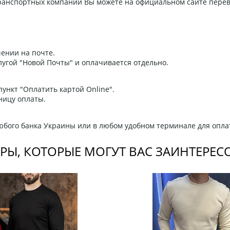
 транспортных компаний Вы можете на официальном сайте пере
ении на почте.
угой "Новой Почты" и оплачивается отдельно.
ункт "Оплатить картой Online".
ницу оплаты.
любого банка Украины или в любом удобном терминале для опла
РЫ, КОТОРЫЕ МОГУТ ВАС ЗАИНТЕРЕС