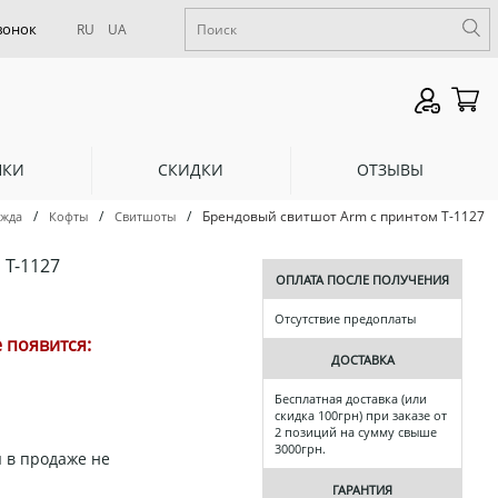
RU
UA
НКИ
СКИДКИ
ОТЗЫВЫ
/
/
/
Брендовый свитшот Arm с принтом Т-1127
ежда
Кофты
Свитшоты
Т-1127
ОПЛАТА ПОСЛЕ ПОЛУЧЕНИЯ
Отсутствие предоплаты
 появится:
ДОСТАВКА
Бесплатная доставка (или
скидка 100грн) при заказе от
2 позиций на сумму свыше
3000грн.
 в продаже не
ГАРАНТИЯ