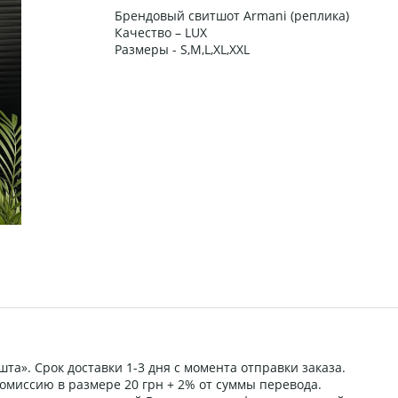
Брендовый свитшот Armani (реплика)
Качество – LUX
Размеры - S,M,L,XL,XXL
та». Срок доставки 1-3 дня с момента отправки заказа.
омиссию в размере 20 грн + 2% от суммы перевода.