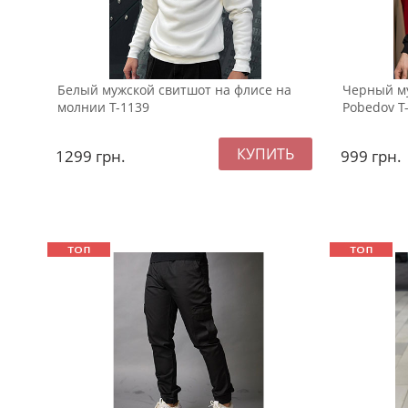
Белый мужской свитшот на флисе на
Черный м
молнии Т-1139
Pobedov Т
1299
грн.
999
грн.