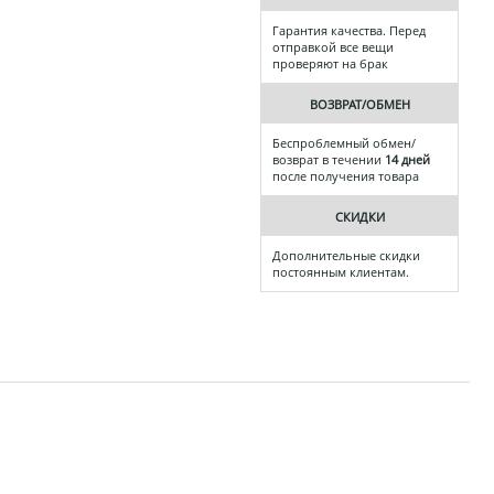
Гарантия качества. Перед
отправкой все вещи
проверяют на брак
ВОЗВРАТ/ОБМЕН
Беспроблемный обмен/
возврат в течении
14 дней
после получения товара
СКИДКИ
Дополнительные скидки
постоянным клиентам.