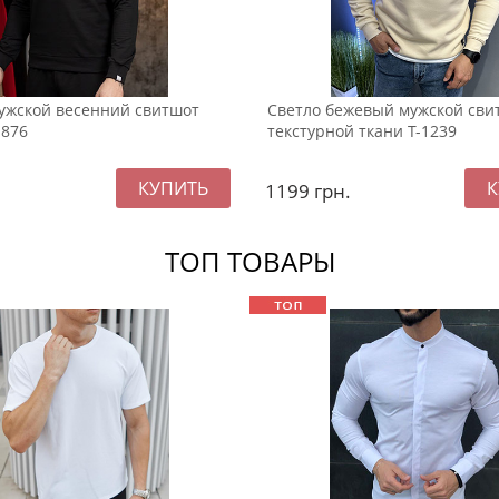
ужской весенний свитшот
Светло бежевый мужской сви
-876
текстурной ткани Т-1239
1199
грн.
ТОП ТОВАРЫ