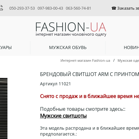
050-293-37-53
097-983-00-43
063-560-74-81
СУАРЫ
МУЖСКАЯ ОБУВЬ
НОВИ
/
Интернет-магазин Fashion-ua
Мужская од
БРЕНДОВЫЙ СВИТШОТ ARM С ПРИНТОМ 
Артикул
11021
Снято с продаж и в ближайшее время не
Подобные товары смотрите здесь::
Мужские свитшоты
Эта модель распродана и в ближайшее время
предполагается.: