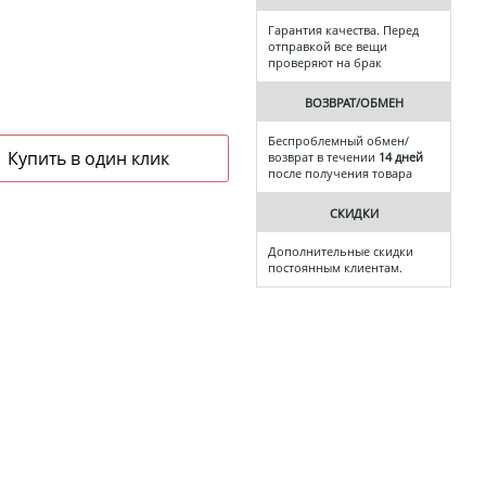
Гарантия качества. Перед
отправкой все вещи
проверяют на брак
ВОЗВРАТ/ОБМЕН
Беспроблемный обмен/
возврат в течении
14 дней
после получения товара
СКИДКИ
Дополнительные скидки
постоянным клиентам.