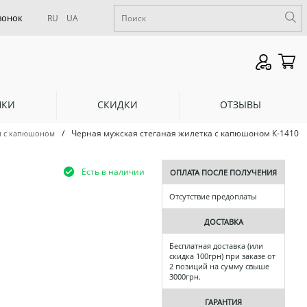
RU
UA
НКИ
СКИДКИ
ОТЗЫВЫ
/
Черная мужская стеганая жилетка с капюшоном К-1410
и с капюшоном
Есть в наличии
ОПЛАТА ПОСЛЕ ПОЛУЧЕНИЯ
Отсутствие предоплаты
ДОСТАВКА
Бесплатная доставка (или
скидка 100грн) при заказе от
2 позиций на сумму свыше
3000грн.
ГАРАНТИЯ