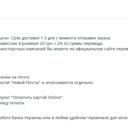
та». Срок доставки 1-3 дня с момента отправки заказа.
омиссию в размере 20 грн + 2% от суммы перевода.
 транспортных компаний Вы можете на официальном сайте пере
ении на почте.
угой "Новой Почты" и оплачивается отдельно.
ункт "Оплатить картой Online".
ницу оплаты.
любого банка Украины или в любом удобном терминале для опла