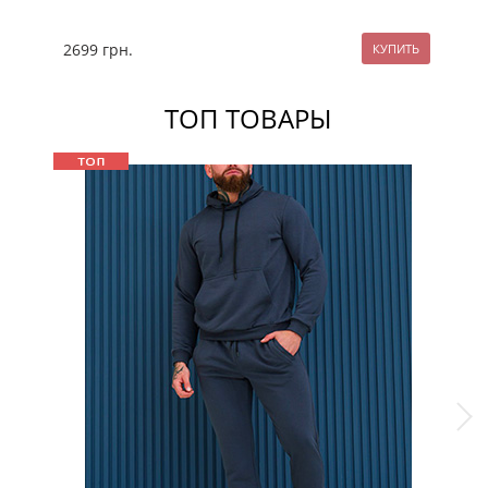
2699
грн.
24
ТОП ТОВАРЫ