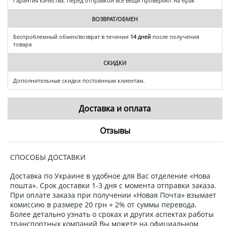
Гарантия качества. Перед отправкой все вещи проверяют на брак
ВОЗВРАТ/ОБМЕН
Беспроблемный обмен/возврат в течении
14 дней
после получения
товара
СКИДКИ
Дополнительные скидки постоянным клиентам.
Доставка и оплата
Отзывы
СПОСОБЫ ДОСТАВКИ
Доставка по Украине в удобное для Вас отделение «Нова
пошта». Срок доставки 1-3 дня с момента отправки заказа.
При оплате заказа при получении «Новая Почта» взымает
комиссию в размере 20 грн + 2% от суммы перевода.
Более детально узнать о сроках и других аспектах работы
транспортных компаний Вы можете на официальном