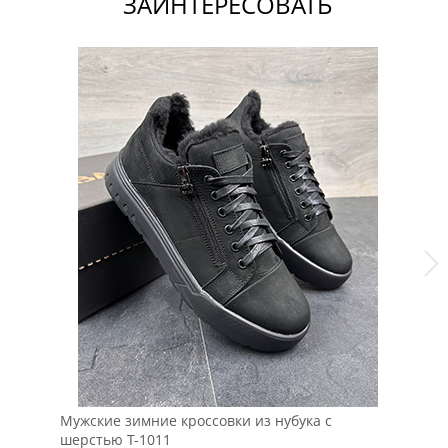
ЗАИНТЕРЕСОВАТЬ
Мужские зимние кроссовки из нубука с
Мо
шерстью Т-1011
Ар