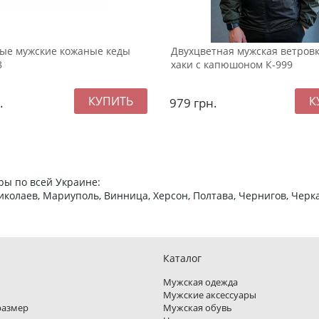
ые мужские кожаные кеды
Двухцветная мужская ветров
8
хаки с капюшоном К-999
.
979
грн.
ры по всей Украине:
 Николаев, Мариуполь, Винница, Херсон, Полтава, Чернигов, Че
Каталог
Мужская одежда
Мужские аксессуары
размер
Мужская обувь