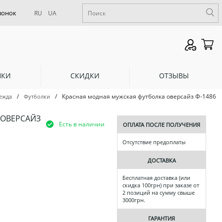
RU
UA
НКИ
СКИДКИ
ОТЗЫВЫ
/
/
Красная модная мужская футболка оверсайз Ф-1486
ежда
Футболки
 ОВЕРСАЙЗ
Есть в наличии
ОПЛАТА ПОСЛЕ ПОЛУЧЕНИЯ
Отсутствие предоплаты
ДОСТАВКА
Бесплатная доставка (или
скидка 100грн) при заказе от
2 позиций на сумму свыше
3000грн.
ГАРАНТИЯ