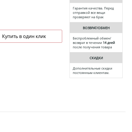
Гарантия качества. Перед
отправкой все вещи
проверяют на брак
ВОЗВРАТ/ОБМЕН
Беспроблемный обмен/
возврат в течении
14 дней
после получения товара
СКИДКИ
Дополнительные скидки
постоянным клиентам.