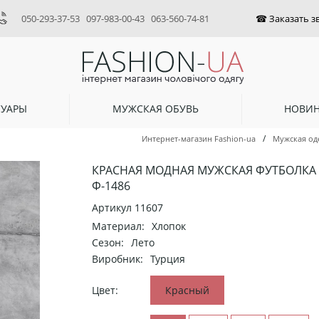
050-293-37-53
097-983-00-43
063-560-74-81
СУАРЫ
МУЖСКАЯ ОБУВЬ
НОВИ
/
Интернет-магазин Fashion-ua
Мужская од
КРАСНАЯ МОДНАЯ МУЖСКАЯ ФУТБОЛКА
Ф-1486
Артикул
11607
Материал:
Хлопок
Сезон:
Лето
Виробник:
Турция
Цвет:
Красный