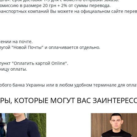
омиссию в размере 20 грн + 2% от суммы перевода.
 транспортных компаний Вы можете на официальном сайте пере
ении на почте.
угой "Новой Почты" и оплачивается отдельно.
ункт "Оплатить картой Online".
ницу оплаты.
любого банка Украины или в любом удобном терминале для опла
РЫ, КОТОРЫЕ МОГУТ ВАС ЗАИНТЕРЕС