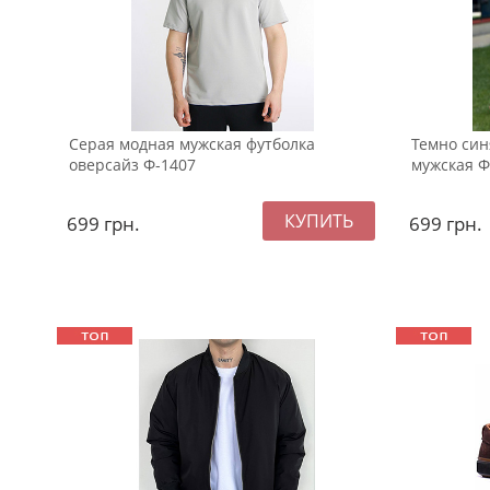
Серая модная мужская футболка
Темно син
оверсайз Ф-1407
мужская Ф
699
грн.
699
грн.