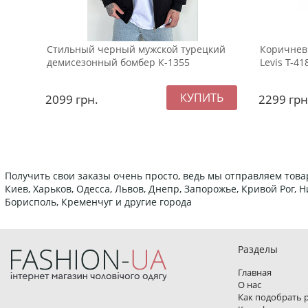
Стильный черный мужской турецкий
Коричнев
демисезонный бомбер К-1355
Levis Т-41
2099
грн.
2299
грн
Получить свои заказы очень просто, ведь мы отправляем това
Киев, Харьков, Одесса, Львов, Днепр, Запорожье, Кривой Рог,
Борисполь, Кременчуг и другие города
Разделы
Главная
О нас
Как подобрать 