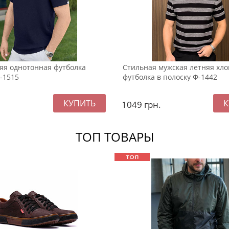
яя однотонная футболка
Стильная мужская летняя хло
-1515
футболка в полоску Ф-1442
1049
грн.
ТОП ТОВАРЫ