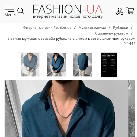
Меню
/
/
/
Интернет-магазин Fashion-ua
Мужская одежда
Рубашки
/
С длинным рукавом
Летняя мужская оверсайз рубашка в синем цвете с длинным рукавом
Р-1444