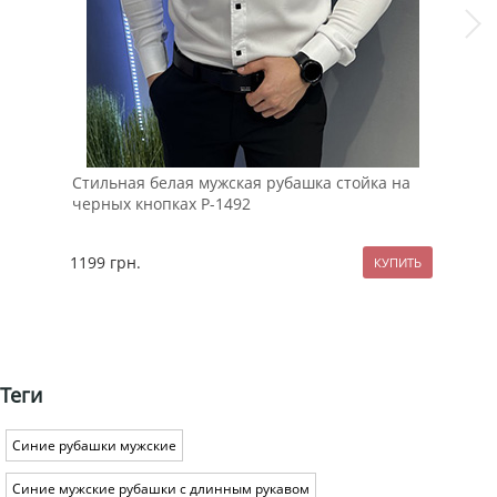
Стильная белая мужская рубашка стойка на
Чер
черных кнопках Р-1492
1199
грн.
229
Теги
Синие рубашки мужские
Синие мужские рубашки с длинным рукавом