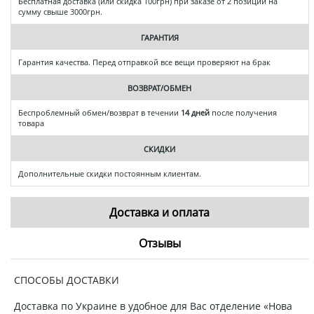
Бесплатная доставка (или скидка 100грн) при заказе от 2 позиций на
сумму свыше 3000грн.
ГАРАНТИЯ
Гарантия качества. Перед отправкой все вещи проверяют на брак
ВОЗВРАТ/ОБМЕН
Беспроблемный обмен/возврат в течении
14 дней
после получения
товара
СКИДКИ
Дополнительные скидки постоянным клиентам.
Доставка и оплата
Отзывы
СПОСОБЫ ДОСТАВКИ
Доставка по Украине в удобное для Вас отделение «Нова