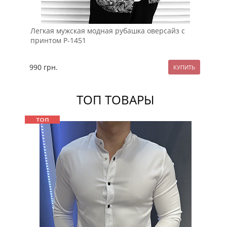
Легкая мужская модная рубашка оверсайз с
Че
принтом Р-1451
ру
990
грн.
89
ТОП ТОВАРЫ