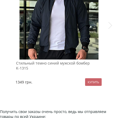
Стильный темно синий мужской бомбер
Беж
К-1315
фут
1349
грн.
124
Получить свои заказы очень просто, ведь мы отправляем
товары по всей Украине: