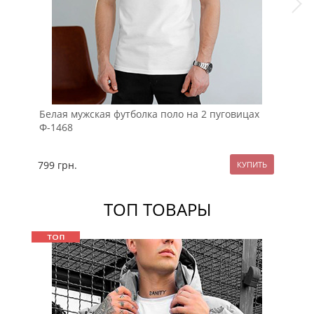
Белая мужская футболка поло на 2 пуговицах
Муж
Ф-1468
лак
799
грн.
89
ТОП ТОВАРЫ