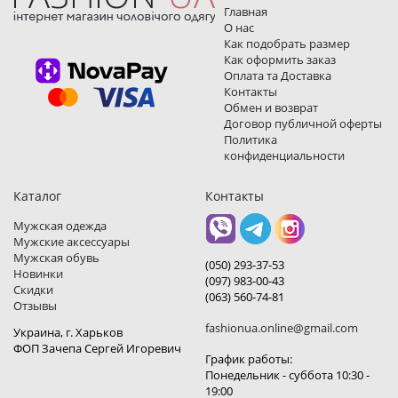
Главная
О нас
Как подобрать размер
Как оформить заказ
Оплата та Доставка
Контакты
Обмен и возврат
Договор публичной оферты
Политика
конфиденциальности
Каталог
Контакты
Мужская одежда
Мужские аксессуары
Мужская обувь
(050) 293-37-53
Новинки
(097) 983-00-43
Скидки
(063) 560-74-81
Отзывы
fashionua.online@gmail.com
Украина, г. Харьков
ФОП Зачепа Сергей Игоревич
График работы:
Понедельник - суббота 10:30 -
19:00