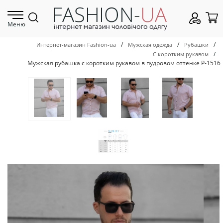
Меню
/
/
/
Интернет-магазин Fashion-ua
Мужская одежда
Рубашки
/
С коротким рукавом
Мужская рубашка с коротким рукавом в пудровом оттенке Р-1516