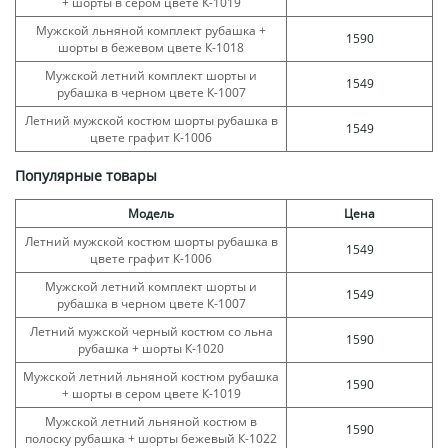
+ шорты в сером цвете К-1019
Мужской льняной комплект рубашка +
1590
шорты в бежевом цвете К-1018
Мужской летний комплект шорты и
1549
рубашка в черном цвете К-1007
Летний мужской костюм шорты рубашка в
1549
цвете графит К-1006
Популярные товары
Модель
Цена
Летний мужской костюм шорты рубашка в
1549
цвете графит К-1006
Мужской летний комплект шорты и
1549
рубашка в черном цвете К-1007
Летний мужской черный костюм со льна
1590
рубашка + шорты К-1020
Мужской летний льняной костюм рубашка
1590
+ шорты в сером цвете К-1019
Мужской летний льняной костюм в
1590
полоску рубашка + шорты бежевый К-1022