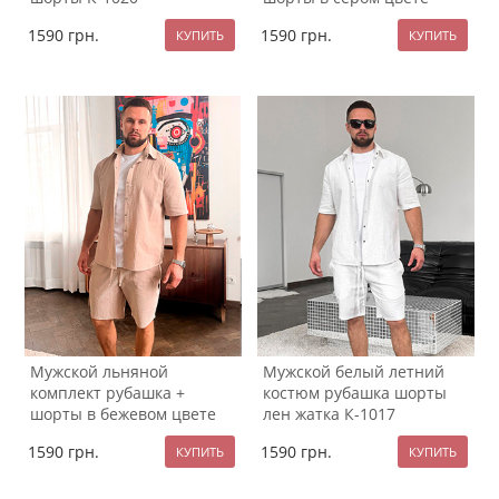
К-1019
1590
грн.
1590
грн.
Мужской льняной
Мужской белый летний
комплект рубашка +
костюм рубашка шорты
шорты в бежевом цвете
лен жатка К-1017
К-1018
1590
грн.
1590
грн.