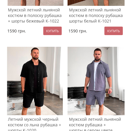
Мужской летний льняной
Мужской летний льняной
костюм в полоску рубашка
костюм в полоску рубашка
+ шорты бежевый К-1022
шорты белый К-1021
1590
грн.
1590
грн.
Летний мужской черный
Мужской летний льняной
костюм со льна рубашка +
костюм рубашка +
шорты К-1020
шорты в сером цвете