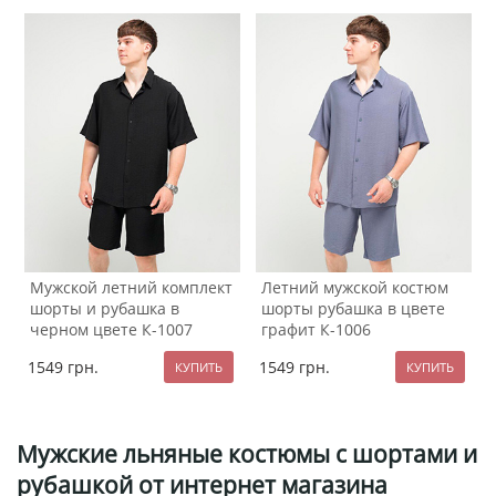
Мужской летний комплект
Летний мужской костюм
шорты и рубашка в
шорты рубашка в цвете
черном цвете К-1007
графит К-1006
1549
грн.
1549
грн.
Мужские льняные костюмы с шортами и
рубашкой от интернет магазина