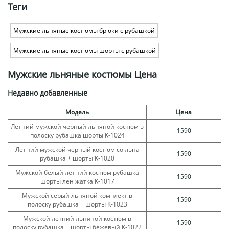
Теги
Мужские льняные костюмы брюки с рубашкой
Мужские льняные костюмы шорты с рубашкой
Мужские льняные костюмы Цена
Недавно добавленные
Модель
Цена
Летний мужской черный льняной костюм в
1590
полоску рубашка шорты К-1024
Летний мужской черный костюм со льна
1590
рубашка + шорты К-1020
Мужской белый летний костюм рубашка
1590
шорты лен жатка К-1017
Мужской серый льняной комплект в
1590
полоску рубашка + шорты К-1023
Мужской летний льняной костюм в
1590
полоску рубашка + шорты бежевый К-1022