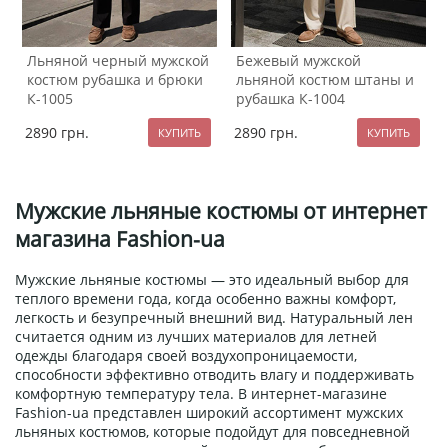
Льняной черный мужской
Бежевый мужской
костюм рубашка и брюки
льняной костюм штаны и
К-1005
рубашка К-1004
2890
грн.
2890
грн.
Мужские льняные костюмы от интернет
магазина Fashion-ua
Мужские льняные костюмы — это идеальный выбор для
теплого времени года, когда особенно важны комфорт,
легкость и безупречный внешний вид. Натуральный лен
считается одним из лучших материалов для летней
одежды благодаря своей воздухопроницаемости,
способности эффективно отводить влагу и поддерживать
комфортную температуру тела. В интернет-магазине
Fashion-ua представлен широкий ассортимент мужских
льняных костюмов, которые подойдут для повседневной