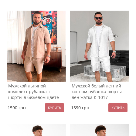
Мужской льняной
Мужской белый летний
комплект рубашка +
костюм рубашка шорты
шорты в бежевом цвете
лен жатка К-1017
К-1018
1590
грн.
1590
грн.