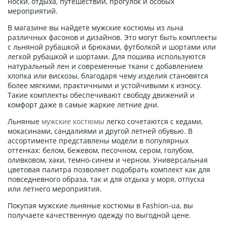
носки, отдыха, путешествий, прогулок и особых
мероприятий.
В магазине вы найдете мужские костюмы из льна
различных фасонов и дизайнов. Это могут быть комплекты
с льняной рубашкой и брюками, футболкой и шортами или
легкой рубашкой и шортами. Для пошива используются
натуральный лен и современные ткани с добавлением
хлопка или вискозы, благодаря чему изделия становятся
более мягкими, практичными и устойчивыми к износу.
Такие комплекты обеспечивают свободу движений и
комфорт даже в самые жаркие летние дни.
Льняные
мужские костюмы
легко сочетаются с кедами,
мокасинами, сандалиями и другой летней обувью. В
ассортименте представлены модели в популярных
оттенках: белом, бежевом, песочном, сером, голубом,
оливковом, хаки, темно-синем и черном. Универсальная
цветовая палитра позволяет подобрать комплект как для
повседневного образа, так и для отдыха у моря, отпуска
или летнего мероприятия.
Покупая мужские льняные костюмы в Fashion-ua, вы
получаете качественную одежду по выгодной цене.