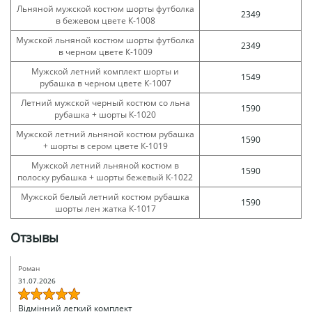
Льняной мужской костюм шорты футболка
2349
в бежевом цвете К-1008
Мужской льняной костюм шорты футболка
2349
в черном цвете К-1009
Мужской летний комплект шорты и
1549
рубашка в черном цвете К-1007
Летний мужской черный костюм со льна
1590
рубашка + шорты К-1020
Мужской летний льняной костюм рубашка
1590
+ шорты в сером цвете К-1019
Мужской летний льняной костюм в
1590
полоску рубашка + шорты бежевый К-1022
Мужской белый летний костюм рубашка
1590
шорты лен жатка К-1017
Отзывы
Роман
31.07.2026
Відмінний легкий комплект