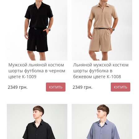
Мужской льняной костюм
Льняной мужской костюм
шорты футболка в черном
шорты футболка в
цвете К-1009
бежевом цвете К-1008
2349
грн.
2349
грн.