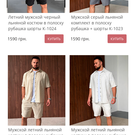
Летний мужской черный
Мужской серый льняной
льняной костюм в полоску
комплект в полоску
рубашка шорты К-1024
рубашка + шорты К-1023
1590
грн.
1590
грн.
Мужской летний льняной
Мужской летний льняной