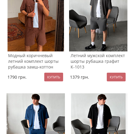
Модный коричневый
Летний мужской комплект
летний комплект шорты
шорты рубашка графит
рубашка замш-коттон
К-1013
К-1014
1790
грн.
1379
грн.