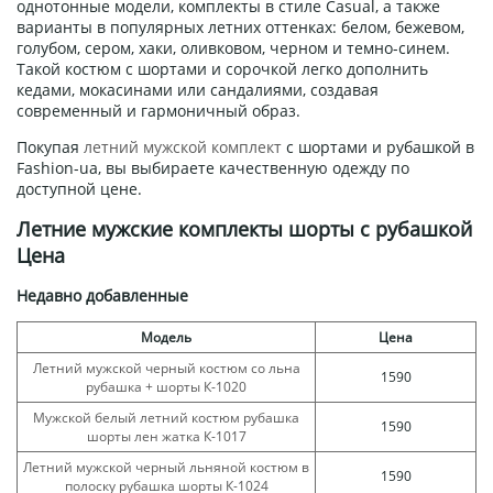
однотонные модели, комплекты в стиле Casual, а также
варианты в популярных летних оттенках: белом, бежевом,
голубом, сером, хаки, оливковом, черном и темно-синем.
Такой костюм с шортами и сорочкой легко дополнить
кедами, мокасинами или сандалиями, создавая
современный и гармоничный образ.
Покупая
летний мужской комплект
с шортами и рубашкой в
Fashion-ua, вы выбираете качественную одежду по
доступной цене.
Летние мужские комплекты шорты с рубашкой
Цена
Недавно добавленные
Модель
Цена
Летний мужской черный костюм со льна
1590
рубашка + шорты К-1020
Мужской белый летний костюм рубашка
1590
шорты лен жатка К-1017
Летний мужской черный льняной костюм в
1590
полоску рубашка шорты К-1024