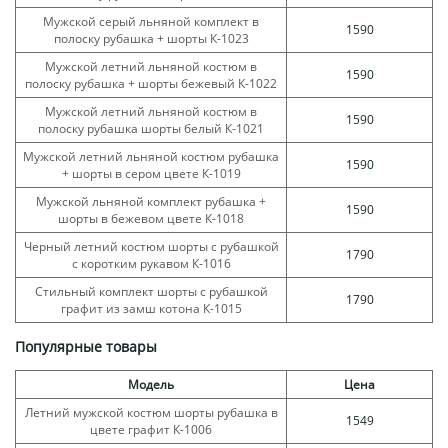
Мужской серый льняной комплект в
1590
полоску рубашка + шорты К-1023
Мужской летний льняной костюм в
1590
полоску рубашка + шорты бежевый К-1022
Мужской летний льняной костюм в
1590
полоску рубашка шорты белый К-1021
Мужской летний льняной костюм рубашка
1590
+ шорты в сером цвете К-1019
Мужской льняной комплект рубашка +
1590
шорты в бежевом цвете К-1018
Черный летний костюм шорты с рубашкой
1790
с коротким рукавом К-1016
Стильный комплект шорты с рубашкой
1790
графит из замш котона К-1015
Популярные товары
Модель
Цена
Летний мужской костюм шорты рубашка в
1549
цвете графит К-1006