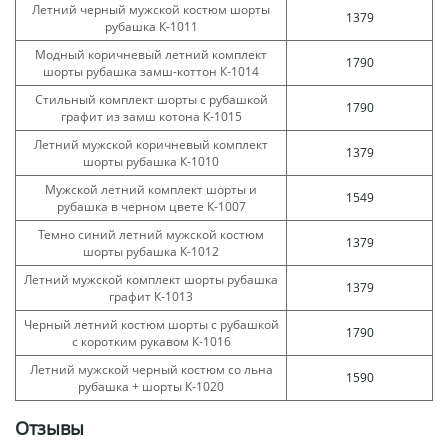
Летний черный мужской костюм шорты
1379
рубашка К-1011
Модный коричневый летний комплект
1790
шорты рубашка замш-коттон К-1014
Стильный комплект шорты с рубашкой
1790
графит из замш котона К-1015
Летний мужской коричневый комплект
1379
шорты рубашка К-1010
Мужской летний комплект шорты и
1549
рубашка в черном цвете К-1007
Темно синий летний мужской костюм
1379
шорты рубашка К-1012
Летний мужской комплект шорты рубашка
1379
графит К-1013
Черный летний костюм шорты с рубашкой
1790
с коротким рукавом К-1016
Летний мужской черный костюм со льна
1590
рубашка + шорты К-1020
Отзывы