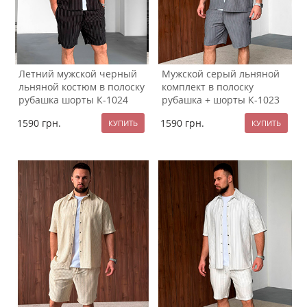
Летний мужской черный
Мужской серый льняной
льняной костюм в полоску
комплект в полоску
рубашка шорты К-1024
рубашка + шорты К-1023
1590
грн.
1590
грн.