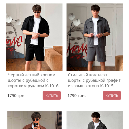
Черный летний костюм
Стильный комплект
шорты с рубашкой с
шорты с рубашкой графит
коротким рукавом К-1016
из замш котона К-1015
1790
грн.
1790
грн.