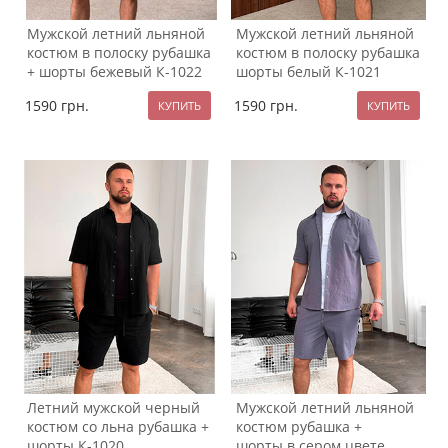
Мужской летний льняной
Мужской летний льняной
костюм в полоску рубашка
костюм в полоску рубашка
+ шорты бежевый К-1022
шорты белый К-1021
1590
грн.
1590
грн.
Летний мужской черный
Мужской летний льняной
костюм со льна рубашка +
костюм рубашка +
шорты К-1020
шорты в сером цвете