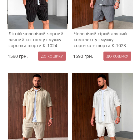
Літній чоловічий чорний
Чоловічий сірий лляний
лляний костюм у смужку
комплект у смужку
сорочки шорти К-1024
сорочка + шорти К-1023
1590
грн.
1590
грн.