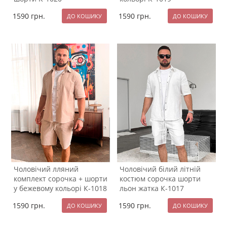
1590
грн.
1590
грн.
Чоловічий лляний
Чоловічий білий літній
комплект сорочка + шорти
костюм сорочка шорти
у бежевому кольорі К-1018
льон жатка К-1017
1590
грн.
1590
грн.