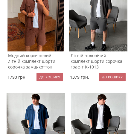
Модний коричневий
Літній чоловічий
літній комплект шорти
комплект шорти сорочка
сорочка замш-коттон
графіт К-1013
К-1014
1790
грн.
1379
грн.