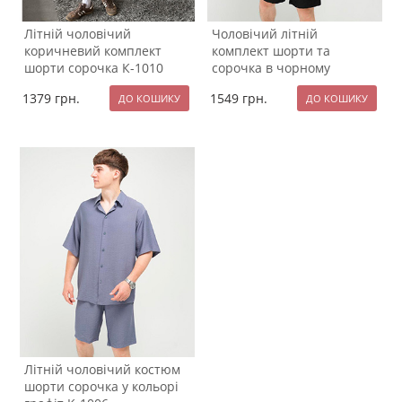
Літній чоловічий
Чоловічий літній
коричневий комплект
комплект шорти та
шорти сорочка К-1010
сорочка в чорному
кольорі К-1007
1379
грн.
1549
грн.
Літній чоловічий костюм
шорти сорочка у кольорі