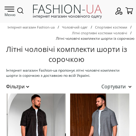
Меню
/
/
/
Інтернет-магазин Fashion-ua
Чоловічий одяг
Спортивні костюми
/
Літні спортивні костюми чоловічі
Літні чоловічі комплекти шорти із сорочкою
Літні чоловічі комплекти шорти із
сорочкою
Інтернет магазин Fashion-ua пропонує літні чоловічі комплекти
шорти із сорочкою з доставкою по всій Україні.
Сортувати