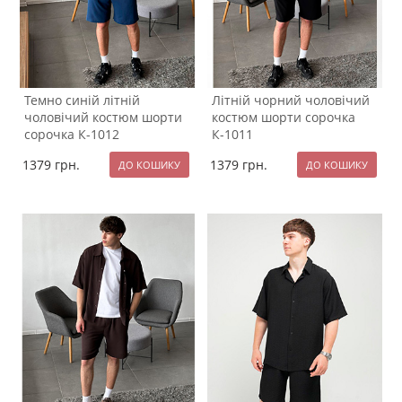
Темно синій літній
Літній чорний чоловічий
чоловічий костюм шорти
костюм шорти сорочка
сорочка К-1012
К-1011
1379
грн.
1379
грн.