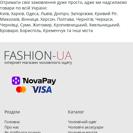
Отримати свої замовлення дуже просто, адже ми надсилаємо
товари по всій Україні:
Київ, Харків, Одеса, Львів, Дніпро, Запоріжжя, Кривий Ріг,
Миколаїв, Вінниця, Херсон, Полтава, Чернігів, Черкаси,
Чернівці, Суми, Житомир, Кропивницький, Хмельницький,
Бровари, Бориспіль, Кременчук та інші міста
Розділи
Каталог
Головна
Чоловічий одяг
Про нас
Чоловічі аксесуари
Як підібрати розмір
Чоловіче взуття