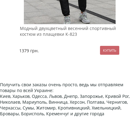
Модный двухцветный весенний спортивный
Чер
костюм из плащевки К-823
Pob
1379
грн.
164
Получить свои заказы очень просто, ведь мы отправляем
товары по всей Украине:
Киев, Харьков, Одесса, Львов, Днепр, Запорожье, Кривой Рог,
Николаев, Мариуполь, Винница, Херсон, Полтава, Чернигов,
Черкассы, Сумы, Житомир, Кропивницкий, Хмельницкий,
Бровары, Борисполь, Кременчуг и другие города