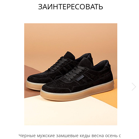
ЗАИНТЕРЕСОВАТЬ
Черные мужские замшевые кеды весна осень с
Че