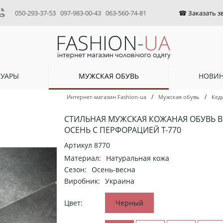
050-293-37-53
097-983-00-43
063-560-74-81
СУАРЫ
МУЖСКАЯ ОБУВЬ
НОВИ
/
/
Интернет-магазин Fashion-ua
Мужская обувь
Кед
СТИЛЬНАЯ МУЖСКАЯ КОЖАНАЯ ОБУВЬ В
ОСЕНЬ С ПЕРФОРАЦИЕЙ Т-770
Артикул
8770
Материал:
Натуральная кожа
Сезон:
Осень-весна
Виробник:
Украина
Цвет:
Черный