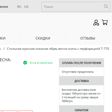
RU
UA
НКИ
СКИДКИ
ОТЗЫВЫ
/
Стильная мужская кожаная обувь весна-осень с перфорацией Т-770
ы
ЕСНА-
Есть в наличии
ОПЛАТА ПОСЛЕ ПОЛУЧЕНИЯ
Отсутствие предоплаты
ДОСТАВКА
Бесплатная доставка (или
скидка 100грн) при заказе от
2 позиций на сумму свыше
3000грн.
ГАРАНТИЯ