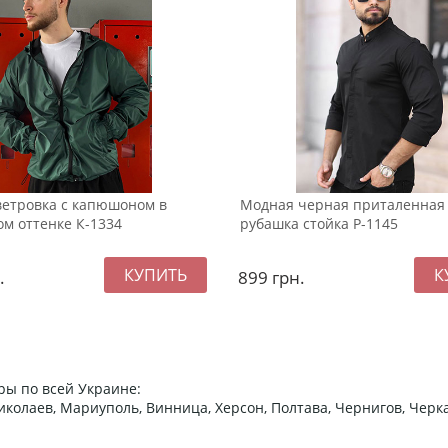
ветровка с капюшоном в
Модная черная приталенная
м оттенке К-1334
рубашка стойка Р-1145
.
899
грн.
ры по всей Украине:
 Николаев, Мариуполь, Винница, Херсон, Полтава, Чернигов, Че