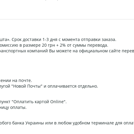
та». Срок доставки 1-3 дня с момента отправки заказа.
омиссию в размере 20 грн + 2% от суммы перевода.
 транспортных компаний Вы можете на официальном сайте пере
ении на почте.
угой "Новой Почты" и оплачивается отдельно.
ункт "Оплатить картой Online".
ницу оплаты.
любого банка Украины или в любом удобном терминале для опла