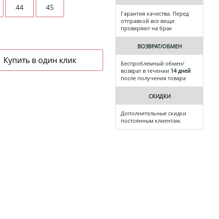
44
45
Гарантия качества. Перед
отправкой все вещи
проверяют на брак
ВОЗВРАТ/ОБМЕН
Беспроблемный обмен/
возврат в течении
14 дней
после получения товара
СКИДКИ
Дополнительные скидки
постоянным клиентам.