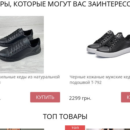
РЫ, КОТОРЫЕ МОГУТ ВАС ЗАИНТЕРЕС
ильные кеды из натуральной
Черные кожаные мужские кед
3
подошвой Т-792
.
2299
грн.
ТОП ТОВАРЫ