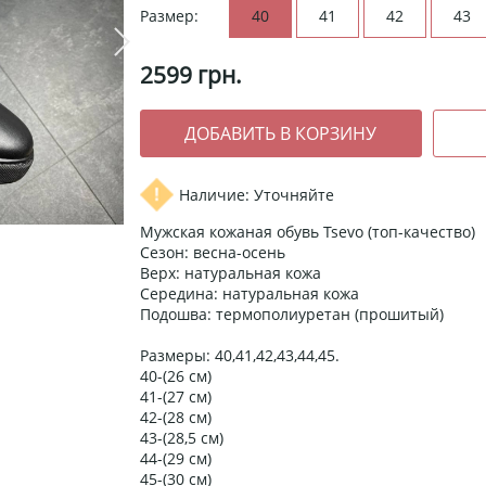
Размер:
40
41
42
43
2599
грн.
Наличие: Уточняйте
Мужская кожаная обувь Tsevo (топ-качество)
Сезон: весна-осень
Верх: натуральная кожа
Середина: натуральная кожа
Подошва: термополиуретан (прошитый)
Размеры: 40,41,42,43,44,45.
40-(26 см)
41-(27 см)
42-(28 см)
43-(28,5 см)
44-(29 см)
45-(30 см)