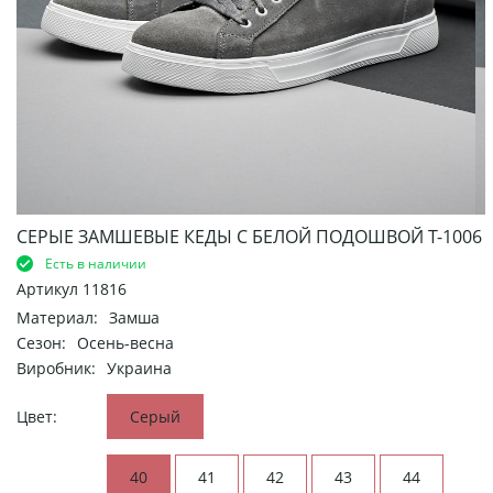
СЕРЫЕ ЗАМШЕВЫЕ КЕДЫ С БЕЛОЙ ПОДОШВОЙ Т-1006
Есть в наличии
Артикул
11816
Материал:
Замша
Сезон:
Осень-весна
Виробник:
Украина
Цвет:
Серый
40
41
42
43
44