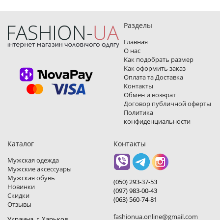
Разделы
Главная
О нас
Как подобрать размер
Как оформить заказ
Оплата та Доставка
Контакты
Обмен и возврат
Договор публичной оферты
Политика
конфиденциальности
Каталог
Контакты
Мужская одежда
Мужские аксессуары
Мужская обувь
(050) 293-37-53
Новинки
(097) 983-00-43
Скидки
(063) 560-74-81
Отзывы
fashionua.online@gmail.com
Украина, г. Харьков