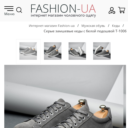
Меню
/
/
/
Интернет-магазин Fashion-ua
Мужская обувь
Кеды
Серые замшевые кеды с белой подошвой Т-1006