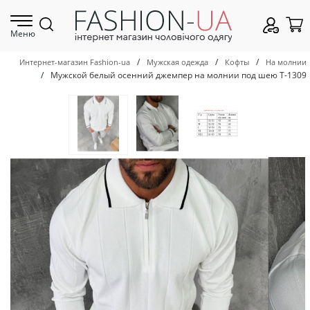
Меню
/
/
/
Интернет-магазин Fashion-ua
Мужская одежда
Кофты
На молнии
/
Мужской белый осенний джемпер на молнии под шею Т-1309