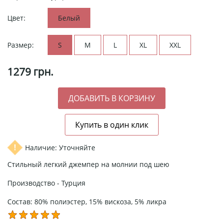
Цвет:
Белый
Размер:
S
M
L
XL
XXL
1279
грн.
Наличие: Уточняйте
Стильный легкий джемпер на молнии под шею
Производство - Турция
Состав: 80% полиэстер, 15% вискоза, 5% ликра