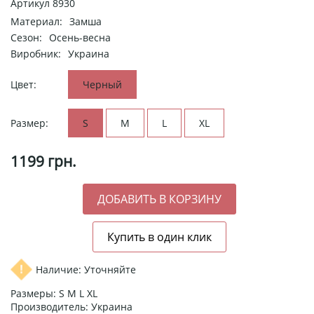
Артикул
8930
Материал:
Замша
Сезон:
Осень-весна
Виробник:
Украина
Цвет:
Черный
Размер:
S
M
L
XL
1199
грн.
Наличие: Уточняйте
Размеры: S M L XL
Производитель: Украина