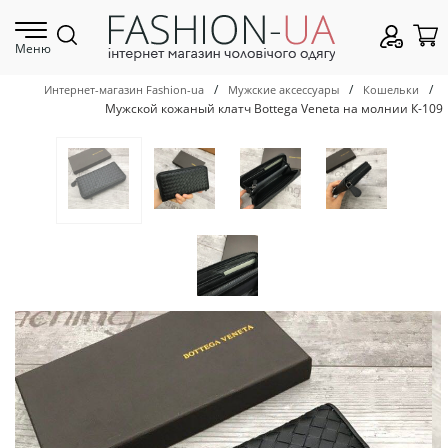
Меню
/
/
/
Интернет-магазин Fashion-ua
Мужские аксессуары
Кошельки
Мужской кожаный клатч Bottega Veneta на молнии К-109