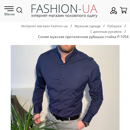
Меню
/
/
/
Интернет-магазин Fashion-ua
Мужская одежда
Рубашки
/
С длинным рукавом
Синяя мужская приталенная рубашка стойка Р-1054