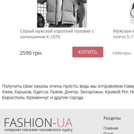
Серый мужской короткий пуховик с
Мужская к
капюшоном К-1070
плечо S-1
2590
грн.
1999
грн.
Получить свои заказы очень просто, ведь мы отправляем това
Киев, Харьков, Одесса, Львов, Днепр, Запорожье, Кривой Рог,
Борисполь, Кременчуг и другие города
Разделы
Главная
О нас