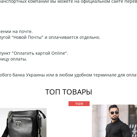
 транспортных компаний Вы можете на официальном сайте пере
ении на почте.
угой "Новой Почты" и оплачивается отдельно.
ункт "Оплатить картой Online".
ницу оплаты.
любого банка Украины или в любом удобном терминале для опла
ТОП ТОВАРЫ