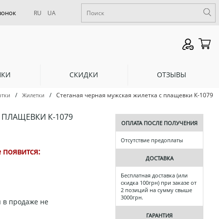
RU
UA
НКИ
СКИДКИ
ОТЗЫВЫ
/
/
Стеганая черная мужская жилетка с плащевки К-1079
ртки
Жилетки
 ПЛАЩЕВКИ К-1079
ОПЛАТА ПОСЛЕ ПОЛУЧЕНИЯ
Отсутствие предоплаты
 появится:
ДОСТАВКА
Бесплатная доставка (или
скидка 100грн) при заказе от
2 позиций на сумму свыше
3000грн.
 в продаже не
ГАРАНТИЯ