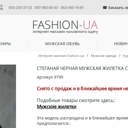
050-293-37-53
097-983-00-43
063-560-74-81
СУАРЫ
МУЖСКАЯ ОБУВЬ
НОВИ
/
/
Интернет-магазин Fashion-ua
Мужская одежда
Ку
СТЕГАНАЯ ЧЕРНАЯ МУЖСКАЯ ЖИЛЕТКА С
Артикул
9799
Снято с продаж и в ближайшее время не
Подобные товары смотрите здесь::
Мужские жилетки
Эта модель распродана и в ближайшее время
предполагается.: