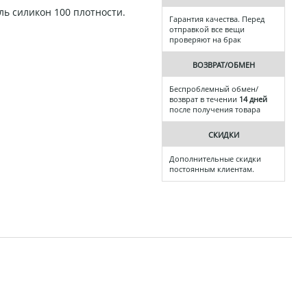
ль силикон 100 плотности.
Гарантия качества. Перед
отправкой все вещи
проверяют на брак
ВОЗВРАТ/ОБМЕН
Беспроблемный обмен/
возврат в течении
14 дней
после получения товара
СКИДКИ
Дополнительные скидки
постоянным клиентам.