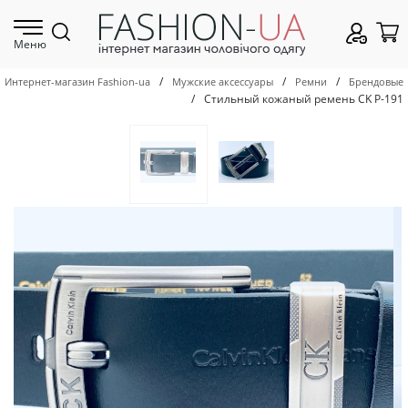
Меню
/
/
/
Интернет-магазин Fashion-ua
Мужские аксессуары
Ремни
Брендовые
/
Стильный кожаный ремень CK Р-191