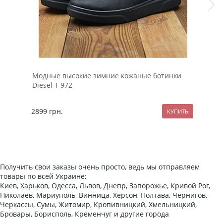
Модные высокие зимние кожаные ботинки
Сти
Diesel Т-972
вор
2899
грн.
119
Получить свои заказы очень просто, ведь мы отправляем
товары по всей Украине:
Киев, Харьков, Одесса, Львов, Днепр, Запорожье, Кривой Рог,
Николаев, Мариуполь, Винница, Херсон, Полтава, Чернигов,
Черкассы, Сумы, Житомир, Кропивницкий, Хмельницкий,
Бровары, Борисполь, Кременчуг и другие города