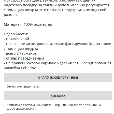
Пояс шорт оснащен резинкой, обеспечивающей их
надежную посадку на талии и дополнительно регулируется
с помощью шнурка, что позволит подстроить их под свой
размер.
Материал: 100% полиэстер
Подробности:
- прямой крой
- пояс на резинке, дополнительно фиксирующийся на талии
с помощью шнурка
- всего 5 карманов
- стиль: повседневный
- на правом боковом кармане изделия есть брендированная
наклейка Pobedov
ОПЛАТА ПОСЛЕ ПОЛУЧЕНИЯ
Отсутствие предоплаты
ДОСТАВКА
Бесплатная доставка (или скидка 100грн) при заказе от 2 позиций на
сумму свыше 3000грн.