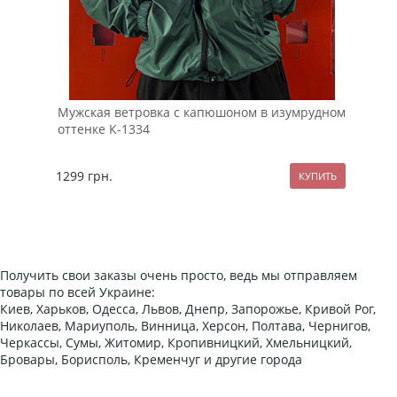
Муж
зме
Мужская ветровка с капюшоном в изумрудном
оттенке К-1334
109
1299
грн.
Получить свои заказы очень просто, ведь мы отправляем
товары по всей Украине:
Киев, Харьков, Одесса, Львов, Днепр, Запорожье, Кривой Рог,
Николаев, Мариуполь, Винница, Херсон, Полтава, Чернигов,
Черкассы, Сумы, Житомир, Кропивницкий, Хмельницкий,
Бровары, Борисполь, Кременчуг и другие города