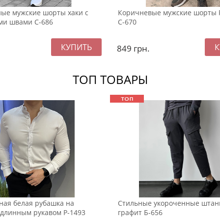
ые мужские шорты хаки с
Коричневые мужские шорты 
ми швами С-686
С-670
849
грн.
ТОП ТОВАРЫ
ная белая рубашка на
Стильные укороченные штан
 длинным рукавом Р-1493
графит Б-656