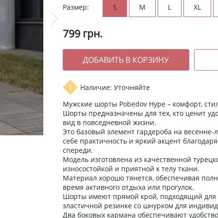
Размер:
S
M
L
XL
799
грн.
Наличие: Уточняйте
Мужские шорты Pobedov Hype – комфорт, сти
Шорты предназначены для тех, кто ценит удо
вид в повседневной жизни.
Это базовый элемент гардероба на весенне-
себе практичность и яркий акцент благодаря
спереди.
Модель изготовлена ​​из качественной турецк
износостойкой и приятной к телу ткани.
Материал хорошо тянется, обеспечивая полн
время активного отдыха или прогулок.
Шорты имеют прямой крой, подходящий для 
эластичной резинке со шнурком для индивид
Два боковых кармана обеспечивают удобство