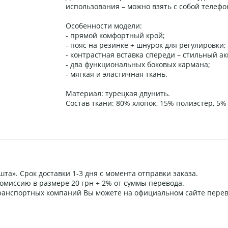
использования – можно взять с собой телефо
Особенности модели:
- прямой комфортный крой;
- пояс на резинке + шнурок для регулировки;
- контрастная вставка спереди – стильный ак
- два функциональных боковых кармана;
- мягкая и эластичная ткань.
Материал: турецкая двунить.
Состав ткани: 80% хлопок, 15% полиэстер, 5%
та». Срок доставки 1-3 дня с момента отправки заказа.
омиссию в размере 20 грн + 2% от суммы перевода.
 транспортных компаний Вы можете на официальном сайте пере