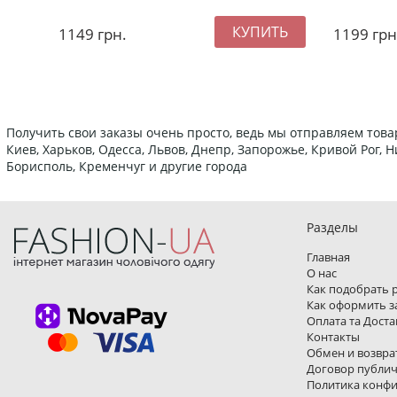
1149
грн.
1199
грн
Получить свои заказы очень просто, ведь мы отправляем това
Киев, Харьков, Одесса, Львов, Днепр, Запорожье, Кривой Рог,
Борисполь, Кременчуг и другие города
Разделы
Главная
О нас
Как подобрать 
Как оформить з
Оплата та Доста
Контакты
Обмен и возвра
Договор публи
Политика конф