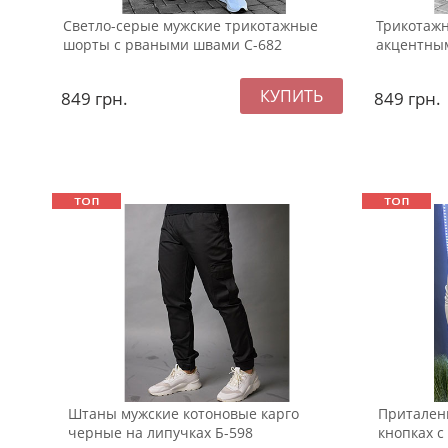
Светло-серые мужские трикотажные
Трикотажн
шорты с рваными швами С-682
акцентны
849
грн.
849
грн.
Штаны мужские котоновые карго
Притален
черные на липучках Б-598
кнопках с