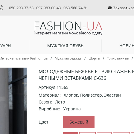
050-293-37-53
097-983-00-43
063-560-74-81
СУАРЫ
МУЖСКАЯ ОБУВЬ
НОВИ
/
/
/
/
Интернет-магазин Fashion-ua
Мужская одежда
Шорты
Трикотажные
МОЛОДЕЖНЫЕ БЕЖЕВЫЕ ТРИКОТАЖНЫЕ
ЧЕРНЫМИ ВСТАВКАМИ С-636
Артикул
11565
Материал:
Хлопок, Полиэстер, Эластан
Сезон:
Лето
Виробник:
Украина
Цвет:
Бежевый