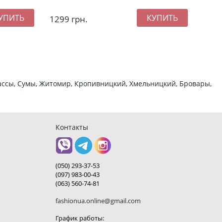
1299
грн.
137
ркассы, Сумы, Житомир, Кропивницкий, Хмельницкий, Бровары,
Контакты
(050) 293-37-53
(097) 983-00-43
(063) 560-74-81
fashionua.online@gmail.com
График работы: