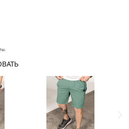
ты.
ОВАТЬ