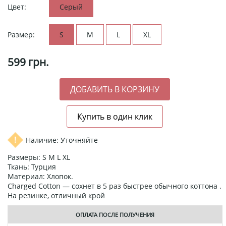
Цвет:
Серый
Размер:
S
M
L
XL
599
грн.
Наличие: Уточняйте
Размеры: S M L XL
Ткань: Турция
Материал: Хлопок.
Charged Cotton — сохнет в 5 раз быстрее обычного коттона .
На резинке, отличный крой
ОПЛАТА ПОСЛЕ ПОЛУЧЕНИЯ